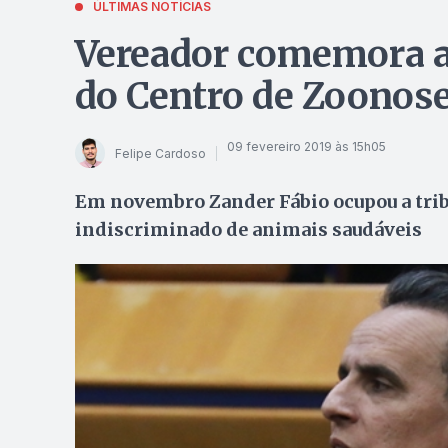
ÚLTIMAS NOTÍCIAS
Vereador comemora a
do Centro de Zoonos
09 fevereiro 2019 às 15h05
Felipe Cardoso
Em novembro Zander Fábio ocupou a trib
indiscriminado de animais saudáveis