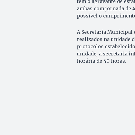
tem o agravante de esta
ambas com jornada de 40
possível o cumprimento
A Secretaria Municipal
realizados na unidade 
protocolos estabelecido
unidade, a secretaria i
horária de 40 horas.