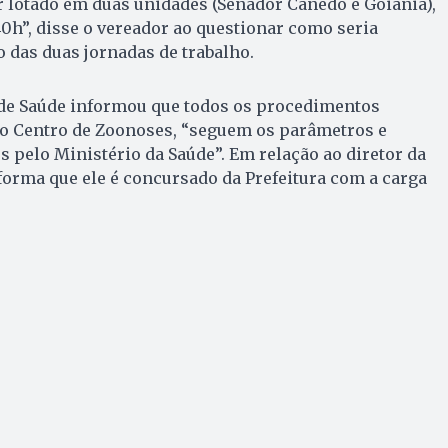
r lotado em duas unidades (Senador Canedo e Goiânia),
h”, disse o vereador ao questionar como seria
 das duas jornadas de trabalho.
 de Saúde informou que todos os procedimentos
do Centro de Zoonoses, “seguem os parâmetros e
s pelo Ministério da Saúde”. Em relação ao diretor da
nforma que ele é concursado da Prefeitura com a carga