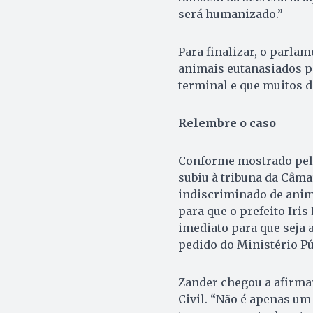
será humanizado.”
Para finalizar, o parla
animais eutanasiados p
terminal e que muitos d
Relembre o caso
Conforme mostrado pe
subiu à tribuna da Câma
indiscriminado de anim
para que o prefeito Iri
imediato para que seja 
pedido do Ministério Púb
Zander chegou a afirmar
Civil. “Não é apenas um