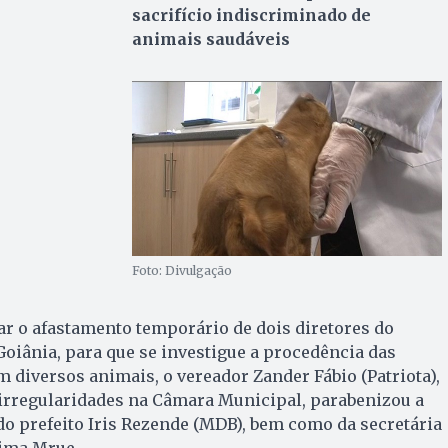
sacrifício indiscriminado de
animais saudáveis
Foto: Divulgação
zar o afastamento temporário de dois diretores do
oiânia, para que se investigue a procedência das
m diversos animais, o vereador Zander Fábio (Patriota),
 irregularidades na Câmara Municipal, parabenizou a
 do prefeito Iris Rezende (MDB), bem como da secretária
tima Mrue.