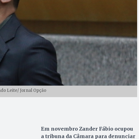
ndo Leite/ Jornal Opção
Em novembro Zander Fábio ocupou
a tribuna da Câmara para denunciar