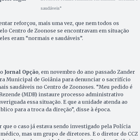
saudáveis”
mentar reforçou, mais uma vez, que nem todos os
elo Centro de Zoonose se encontravam em situação
eles eram “normais e saudáveis”.
lo
Jornal Opção
, em novembro do ano passado Zander
ra Municipal de Goiânia para denunciar o sacrifício
ais saudáveis no Centro de Zoonoses. “Meu pedido é
s Rezende (MDB) instaure processo administrativo
averiguada essa situação. E que a unidade atenda ao
lico para a troca da direção”, disse à época.
 que o caso já estava sendo investigado pela Polícia
 médico, mas um grupo de diretores. E o diretor do CCZ