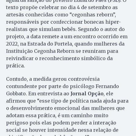
aguarda sanção do prefeito Eduardo Paes (PSD). O
texto propõe celebrar no dia 4 de setembro as
artesãs conhecidas como “cegonhas reborn”,
responsáveis por confeccionar bonecas hiper-
realistas que simulam bebês. Segundo o autor do
projeto, a data remete a um encontro ocorrido em
2022, na Estrada do Portela, quando mulheres da
Instituição Cegonha Reborn se reuniram para
reivindicar o reconhecimento simbólico da
prática.
Contudo, a medida gerou controvérsia
contundente por parte do psicólogo Fernando
Gobbato. Em entrevista ao
Jornal Opção
, ele
afirmou que “esse tipo de política nada ajuda para
o desenvolvimento emocional das mulheres que
adotam essa prática, é um caminho muito
perigoso pois elas podem perder a interação
social se houver intensidade nessa relação de