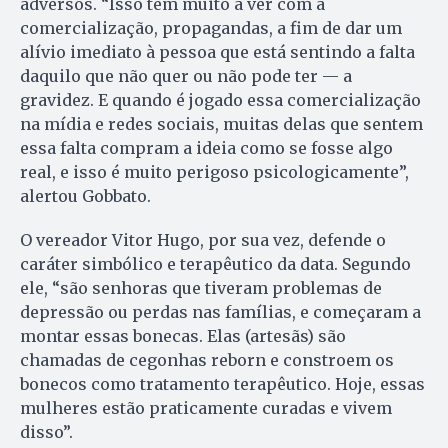
adversos. “Isso tem muito a ver com a
comercialização, propagandas, a fim de dar um
alívio imediato à pessoa que está sentindo a falta
daquilo que não quer ou não pode ter — a
gravidez. E quando é jogado essa comercialização
na mídia e redes sociais, muitas delas que sentem
essa falta compram a ideia como se fosse algo
real, e isso é muito perigoso psicologicamente”,
alertou Gobbato.
O vereador Vitor Hugo, por sua vez, defende o
caráter simbólico e terapêutico da data. Segundo
ele, “são senhoras que tiveram problemas de
depressão ou perdas nas famílias, e começaram a
montar essas bonecas. Elas (artesãs) são
chamadas de cegonhas reborn e constroem os
bonecos como tratamento terapêutico. Hoje, essas
mulheres estão praticamente curadas e vivem
disso”.