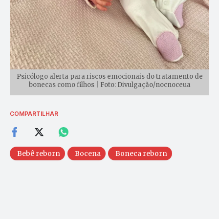
Psicólogo alerta para riscos emocionais do tratamento de
bonecas como filhos | Foto: Divulgação/nocnoceua
COMPARTILHAR
Bebê reborn
Bocena
Boneca reborn