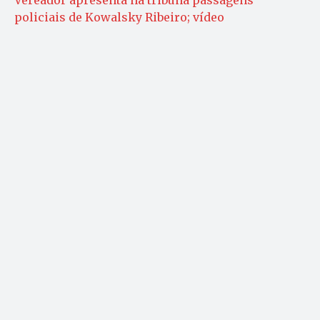
Vereador apresenta na tribuna passagens
policiais de Kowalsky Ribeiro; vídeo