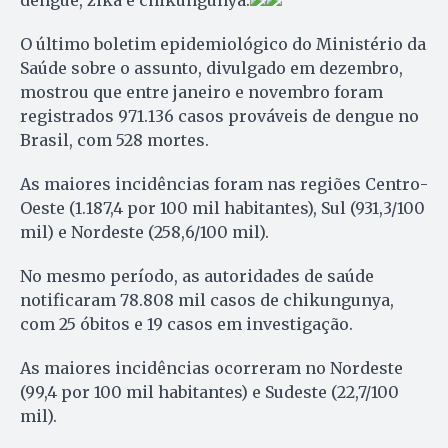
dengue, zika e chikungunya.
O último boletim epidemiológico do Ministério da
Saúde sobre o assunto, divulgado em dezembro,
mostrou que entre janeiro e novembro foram
registrados 971.136 casos prováveis de dengue no
Brasil, com 528 mortes.
As maiores incidências foram nas regiões Centro-
Oeste (1.187,4 por 100 mil habitantes), Sul (931,3/100
mil) e Nordeste (258,6/100 mil).
No mesmo período, as autoridades de saúde
notificaram 78.808 mil casos de chikungunya,
com 25 óbitos e 19 casos em investigação.
As maiores incidências ocorreram no Nordeste
(99,4 por 100 mil habitantes) e Sudeste (22,7/100
mil).