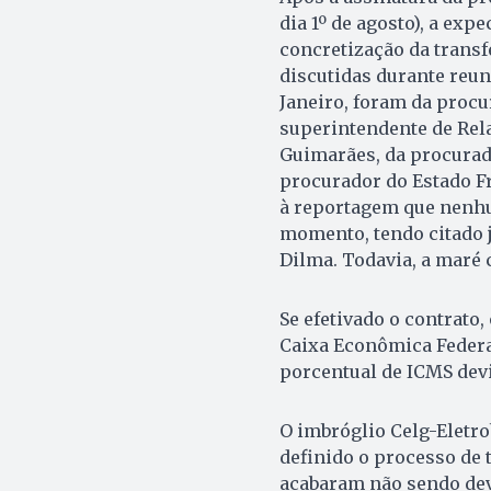
dia 1º de agosto), a exp
concretização da transf
discutidas durante reun
Janeiro, foram da procu
superintendente de Rel
Guimarães, da procurado
procurador do Estado Fr
à reportagem que nenhu
momento, tendo citado 
Dilma. Todavia, a maré 
Se efetivado o contrato
Caixa Econômica Federal
porcentual de ICMS devi
O imbróglio Celg-Eletro
definido o processo de 
acabaram não sendo de