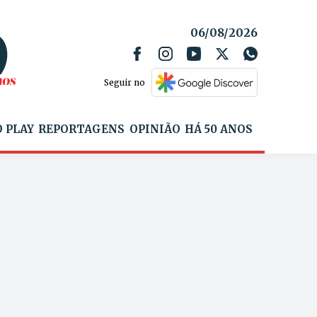
06/08/2026
Seguir no
 PLAY
REPORTAGENS
OPINIÃO
HÁ 50 ANOS