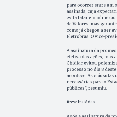
para ocorrer entre um 
assinada, cuja expectati
evita falar em números,
de Valores, mas garante
como já chegou a ser ave
Eletrobras. O vice-presi
A assinatura da promes
efetiva das ações, mas a
Chidiac evitou polemiza
processo no dia 8 deste
acontece. As cláusulas 
necessárias para o Esta
públicas”, resumiu.
Breve histórico
Após a assinatura da pr