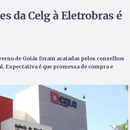
s da Celg à Eletrobras é
verno de Goiás foram acatadas pelos conselhos
al. Expectativa é que promessa de compra e