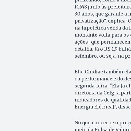
ICMS junto às prefeitur
30 anos, que garante a 
privatização”, explica.
na hipotética venda da f
montante volta para os 
ações [que permanecem 
detalha. Já o R$ 1,9 bilh
setembro, ou seja, na 
Elie Chidiac também cla
da performance e do de
segunda-feira. “Ela [a 
diretoria da Celg [a par
indicadores de qualidad
Energia Elétrica]”, disse
No que concerne o preço
meio da Bolsa de Valore