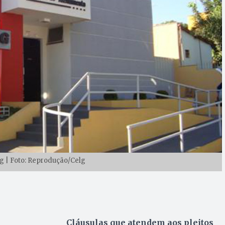
g | Foto: Reprodução/Celg
Cláusulas que atendem aos pleitos