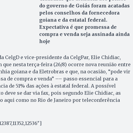
do governo de Goiás foram acatadas
pelos conselhos da fornecedora
goiana e da estatal federal.
Expectativa é que promessa de
compra e venda seja assinada ainda
hoje
a CelgD e vice-presidente da CelgPar, Elie Chidiac,
que nesta terça-feira (26/8) ocorre nova reunião entre
ia goiana e da Eletrobras e que, na ocasião, “pode vir
ssa de compra e venda” –– passo essencial para a
cia de 51% das ações à estatal federal. A possível
 deve se dar via fax, pois segundo Elie Chidiac, as
 aqui como no Rio de Janeiro por teleconferência
2387,11352,12536″]