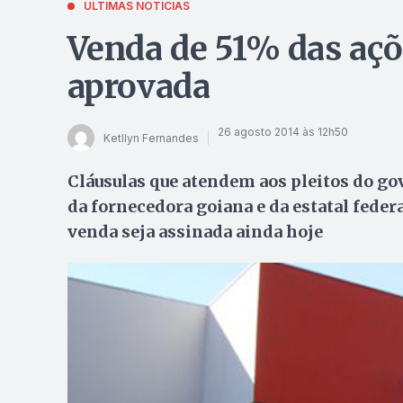
ÚLTIMAS NOTÍCIAS
Venda de 51% das açõe
aprovada
26 agosto 2014 às 12h50
Ketllyn Fernandes
Cláusulas que atendem aos pleitos do go
da fornecedora goiana e da estatal feder
venda seja assinada ainda hoje