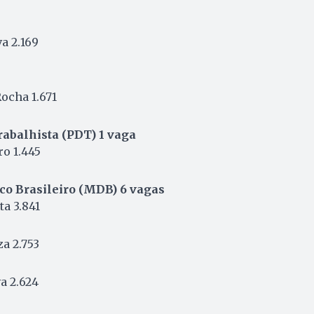
va 2.169
ocha 1.671
abalhista (PDT) 1 vaga
o 1.445
o Brasileiro (MDB) 6 vagas
a 3.841
a 2.753
a 2.624