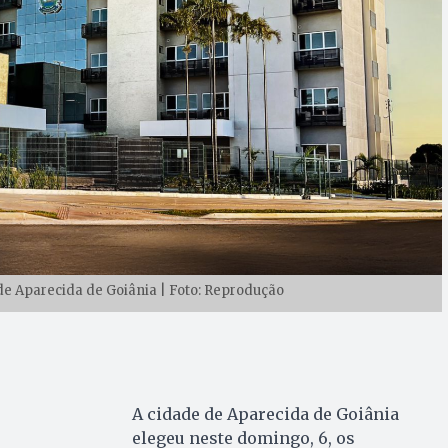
e Aparecida de Goiânia | Foto: Reprodução
A cidade de Aparecida de Goiânia
elegeu neste domingo, 6, os