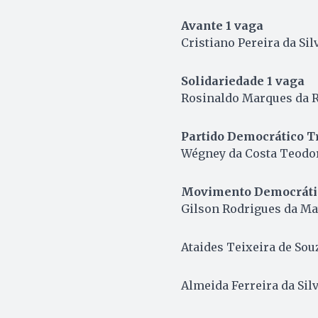
Avante 1 vaga
Cristiano Pereira da Sil
Solidariedade 1 vaga
Rosinaldo Marques da R
Partido Democrático Tr
Wégney da Costa Teodor
Movimento Democrátic
Gilson Rodrigues da Mat
Ataides Teixeira de Souz
Almeida Ferreira da Silv