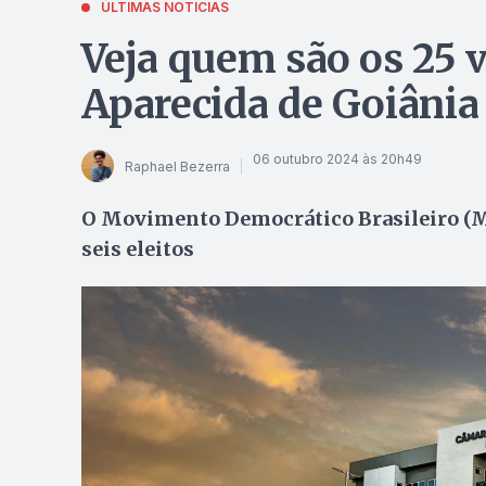
ÚLTIMAS NOTÍCIAS
Veja quem são os 25 
Aparecida de Goiânia
06 outubro 2024 às 20h49
Raphael Bezerra
O Movimento Democrático Brasileiro (M
seis eleitos