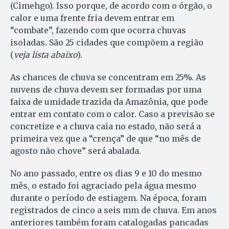
(Cimehgo). Isso porque, de acordo com o órgão, o
calor e uma frente fria devem entrar em
“combate”, fazendo com que ocorra chuvas
isoladas. São 25 cidades que compõem a região
(
veja lista abaixo
).
As chances de chuva se concentram em 25%. As
nuvens de chuva devem ser formadas por uma
faixa de umidade trazida da Amazônia, que pode
entrar em contato com o calor. Caso a previsão se
concretize e a chuva caia no estado, não será a
primeira vez que a “crença” de que “no mês de
agosto não chove” será abalada.
No ano passado, entre os dias 9 e 10 do mesmo
mês, o estado foi agraciado pela água mesmo
durante o período de estiagem. Na época, foram
registrados de cinco a seis mm de chuva. Em anos
anteriores também foram catalogadas pancadas