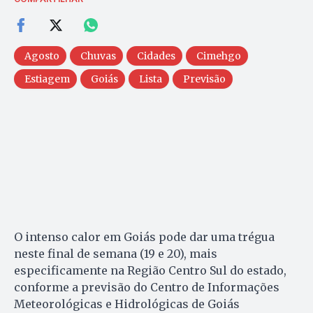
Agosto
Chuvas
Cidades
Cimehgo
Estiagem
Goiás
Lista
Previsão
O intenso calor em Goiás pode dar uma trégua
neste final de semana (19 e 20), mais
especificamente na Região Centro Sul do estado,
conforme a previsão do Centro de Informações
Meteorológicas e Hidrológicas de Goiás