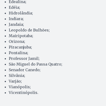
Edealina;
Edéia;
Hidrolândia;
Indiara;
Jandaia;
Leopoldo de Bulhões;
Mairipotaba;
Orizona;
Piracanjuba;
Pontalina;
Professor Jamil;
São Miguel do Passa Quatro;
Senador Canedo;
Silvânia;
Varjão;
Vianópolis;
Vicentinópolis.