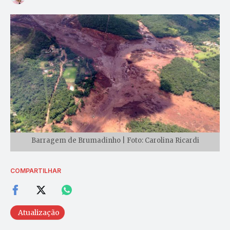
Barragem de Brumadinho | Foto: Carolina Ricardi
COMPARTILHAR
Atualização