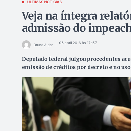
ÚLTIMAS NOTÍCIAS
Veja na íntegra relató
admissão do impeac
06 abril 2016 às 17h57
Bruna Aidar
Deputado federal julgou procedentes acu
emissão de créditos por decreto e no uso