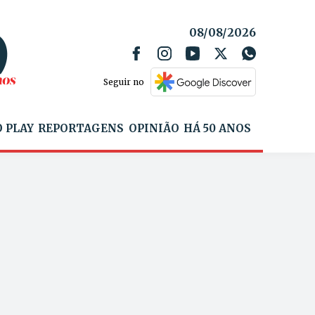
08/08/2026
Seguir no
 PLAY
REPORTAGENS
OPINIÃO
HÁ 50 ANOS