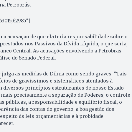
na Petrobrás.
63015,62985″]
u a acusação de que ela teria responsabilidade sobre o
prestados nos Passivos da Dívida Líquida, o que seria,
 Banco Central. As acusações envolvendo a Petrobras
lise do Senado Federal.
r julga as medidas de Dilma como sendo graves: “Tais
ícios de gravíssimos e sistemáticos atentados à
m diversos princípios estruturantes de nosso Estado
 mais precisamente a separação de Poderes, o controle
 públicas, a responsabilidade e equilíbrio fiscal, o
arência das contas do governo, a boa gestão dos
respeito às leis orçamentárias e à probidade
arecer.