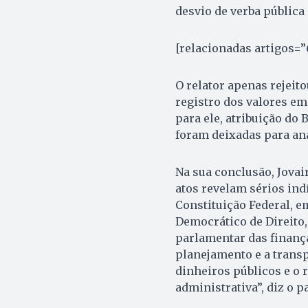
desvio de verba pública 
[relacionadas artigos=”
O relator apenas rejeito
registro dos valores em
para ele, atribuição do
foram deixadas para aná
Na sua conclusão, Jovai
atos revelam sérios ind
Constituição Federal, e
Democrático de Direito,
parlamentar das finanças
planejamento e a transp
dinheiros públicos e o 
administrativa”, diz o p