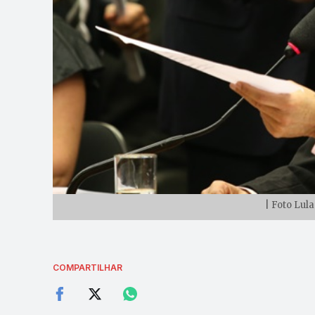
| Foto Lul
COMPARTILHAR