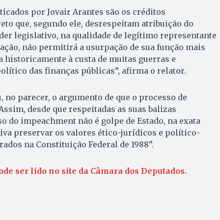
icados por Jovair Arantes são os créditos
to que, segundo ele, desrespeitam atribuição do
der legislativo, na qualidade de legítimo representante
ação, não permitirá a usurpação de sua função mais
 historicamente à custa de muitas guerras e
olítico das finanças públicas”, afirma o relator.
, no parecer, o argumento de que o processo de
ssim, desde que respeitadas as suas balizas
so do impeachment não é golpe de Estado, na exata
va preservar os valores ético-jurídicos e político-
ados na Constituição Federal de 1988”.
ode ser lido no site da Câmara dos Deputados.