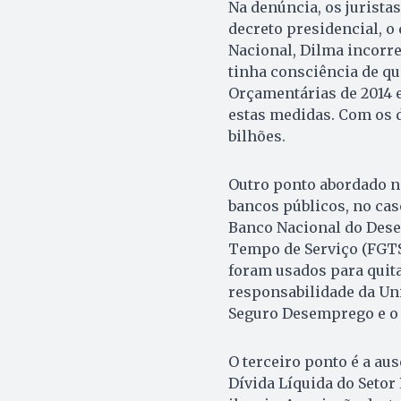
Na denúncia, os jurista
decreto presidencial, o
Nacional, Dilma incorr
tinha consciência de qu
Orçamentárias de 2014 e
estas medidas. Com os d
bilhões.
Outro ponto abordado no
bancos públicos, no cas
Banco Nacional do Dese
Tempo de Serviço (FGTS)
foram usados para quit
responsabilidade da Uni
Seguro Desemprego e o 
O terceiro ponto é a au
Dívida Líquida do Setor 