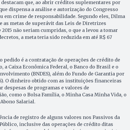
s destacam que, ao abrir créditos suplementares por
 que dispensa a análise e autorização do Congresso
eu em crime de responsabilidade. Segundo eles, Dilma
e as metas de superávit das Leis de Diretrizes
 2015 não seriam cumpridas, o que a levou a tomar
ecretos, a meta teria sido reduzida em até R$ 67
 pedido é a contratação de operações de crédito de
o, a Caixa Econômica Federal, o Banco do Brasil e o
nvolvimento (BNDES), além do Fundo de Garantia por
. O dinheiro obtido com as instituições financeiras
ar despesas de programas e valores de
ão, como o Bolsa Família, o Minha Casa Minha Vida, o
Abono Salarial.
sência de registro de alguns valores nos Passivos da
Público, inclusive das operações de crédito ditas