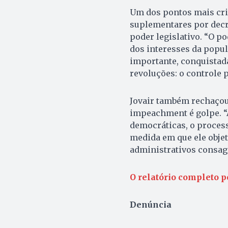
Um dos pontos mais crit
suplementares por decre
poder legislativo. “O po
dos interesses da popul
importante, conquistada
revoluções: o controle p
Jovair também rechaçou
impeachment é golpe. “A
democráticas, o proces
medida em que ele objeti
administrativos consagr
O relatório completo p
Denúncia