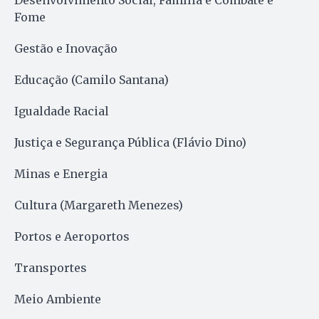
Desenvolvimento Social, Família e Combate e
Fome
Gestão e Inovação
Educação (Camilo Santana)
Igualdade Racial
Justiça e Segurança Pública (Flávio Dino)
Minas e Energia
Cultura (Margareth Menezes)
Portos e Aeroportos
Transportes
Meio Ambiente