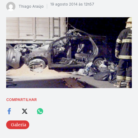
19 agosto 2014 às 12h57
Thiago Araújo
COMPARTILHAR
Galeria