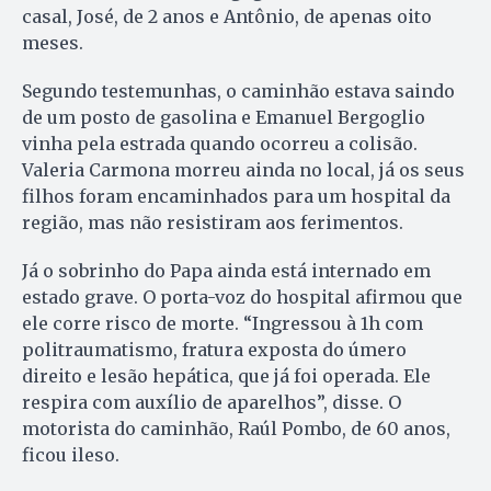
casal, José, de 2 anos e Antônio, de apenas oito
meses.
Segundo testemunhas, o caminhão estava saindo
de um posto de gasolina e Emanuel Bergoglio
vinha pela estrada quando ocorreu a colisão.
Valeria Carmona morreu ainda no local, já os seus
filhos foram encaminhados para um hospital da
região, mas não resistiram aos ferimentos.
Já o sobrinho do Papa ainda está internado em
estado grave. O porta-voz do hospital afirmou que
ele corre risco de morte. “Ingressou à 1h com
politraumatismo, fratura exposta do úmero
direito e lesão hepática, que já foi operada. Ele
respira com auxílio de aparelhos”, disse. O
motorista do caminhão, Raúl Pombo, de 60 anos,
ficou ileso.