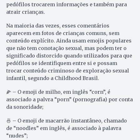
pedófilos trocarem informações e também para
atrair crianças.
Na maioria das vezes, esses comentários
aparecem em fotos de crianças comuns, sem
conteúdo explícito. Ainda usam emojis populares
que não tem conotação sexual, mas podem ter o
significado distorcido quando utilizados para que
pedófilos se identifiquem entre si e possam
trocar conteúdo criminoso de exploração sexual
infantil, segundo a Childhood Brasil.
🌽 – O emoji de milho, em inglês “corn”, é
associado a palvra “porn” (pornografia) por conta
da sonoridade;
🍜 – O emoji de macarrão instantâneo, chamado
de “noodles” em inglês, é associado à palavra
“nudes”;