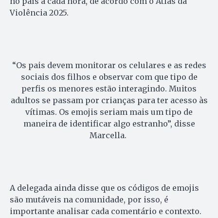
no país a cada hora, de acordo com o Atlas da
Violência 2025.
“Os pais devem monitorar os celulares e as redes
sociais dos filhos e observar com que tipo de
perfis os menores estão interagindo. Muitos
adultos se passam por crianças para ter acesso às
vítimas. Os emojis seriam mais um tipo de
maneira de identificar algo estranho”, disse
Marcella.
A delegada ainda disse que os códigos de emojis
são mutáveis na comunidade, por isso, é
importante analisar cada comentário e contexto.