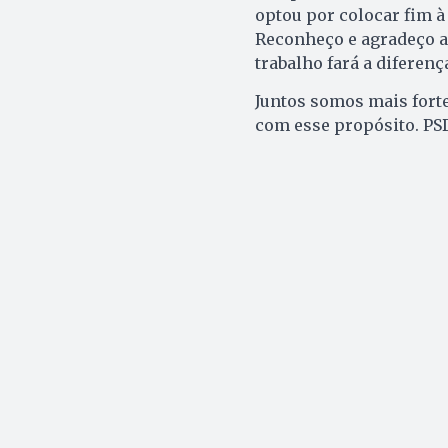
optou por colocar fim 
Reconheço e agradeço a
trabalho fará a diferenç
Juntos somos mais fort
com esse propósito. PS