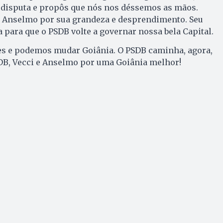
à disputa e propôs que nós nos déssemos as mãos.
 Anselmo por sua grandeza e desprendimento. Seu
a para que o PSDB volte a governar nossa bela Capital.
es e podemos mudar Goiânia. O PSDB caminha, agora,
DB, Vecci e Anselmo por uma Goiânia melhor!