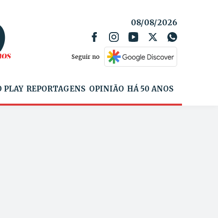
08/08/2026
Seguir no
 PLAY
REPORTAGENS
OPINIÃO
HÁ 50 ANOS