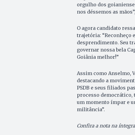
orgulho dos goianienses
nos déssemos as mãos”,
O agora candidato ress
trajetória: “Reconheço 
desprendimento. Seu tra
governar nossa bela Cap
Goiânia melhor!”
Assim como Anselmo, Ve
destacando a movimenta
PSDB e seus filiados p
processo democrático, t
um momento ímpar e um
militância”.
Confira a nota na íntegra