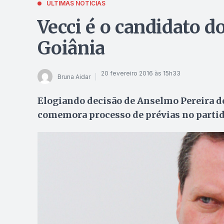
ÚLTIMAS NOTÍCIAS
Vecci é o candidato d
Goiânia
20 fevereiro 2016 às 15h33
Bruna Aidar
Elogiando decisão de Anselmo Pereira de
comemora processo de prévias no parti