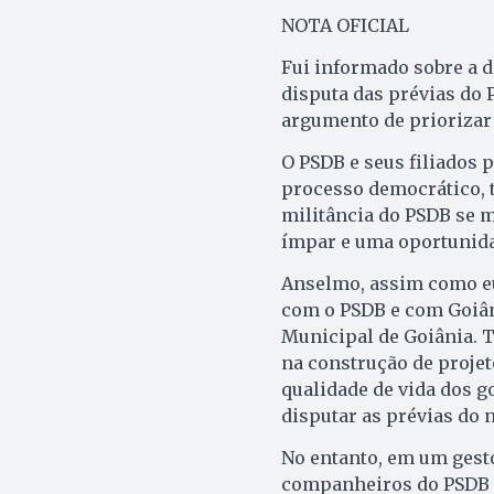
NOTA OFICIAL
Fui informado sobre a 
disputa das prévias do
argumento de priorizar 
O PSDB e seus filiados
processo democrático, 
militância do PSDB se 
ímpar e uma oportunida
Anselmo, assim como eu
com o PSDB e com Goiân
Municipal de Goiânia. T
na construção de proje
qualidade de vida dos go
disputar as prévias do 
No entanto, em um gest
companheiros do PSDB n