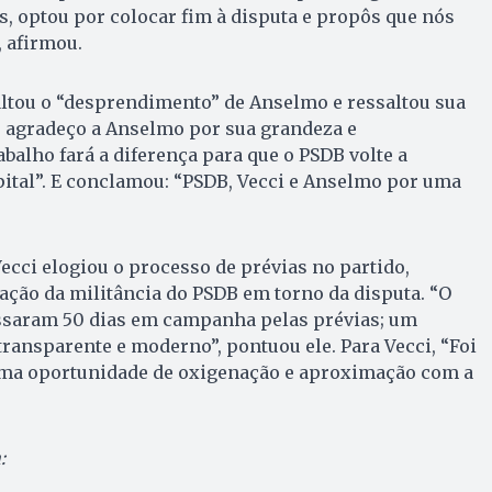
, optou por colocar fim à disputa e propôs que nós
 afirmou.
altou o “desprendimento” de Anselmo e ressaltou sua
e agradeço a Anselmo por sua grandeza e
balho fará a diferença para que o PSDB volte a
ital”. E conclamou: “PSDB, Vecci e Anselmo por uma
cci elogiou o processo de prévias no partido,
ção da militância do PSDB em torno da disputa. “O
assaram 50 dias em campanha pelas prévias; um
ransparente e moderno”, pontuou ele. Para Vecci, “Foi
a oportunidade de oxigenação e aproximação com a
: