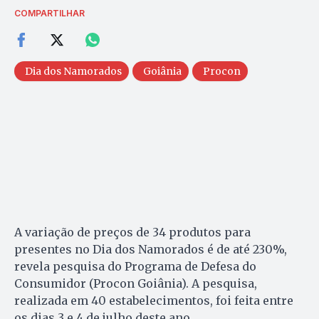
COMPARTILHAR
Dia dos Namorados
Goiânia
Procon
A variação de preços de 34 produtos para
presentes no Dia dos Namorados é de até 230%,
revela pesquisa do Programa de Defesa do
Consumidor (Procon Goiânia). A pesquisa,
realizada em 40 estabelecimentos, foi feita entre
os dias 3 e 4 de julho deste ano.