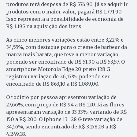
produtos terá despesa de R$ 576,90. Já se adquirir
produtos com o maior valor, pagará R$ 1.771,90.
Isso representa a possibilidade de economia de
R$ 1.195 na aquisição dos itens.
As cinco menores variações estão entre 3,22% e
34,55%, com destaque para o creme de barbear da
marca mais barata, que teve a menor variação
podendo ser encontrado de R$ 51,90 a R$ 53,57. O
smartphone Motorola Edge 20 preto 128 G
registrou variação de 26,17%, podendo ser
encontrado de R$ 863,10 a R$ 1.089,00.
O rodízio por pessoa apresentou variação de
27,66%, com preço de R$ 94 a R$ 120. Já as flores
apresentaram variação de 33,33%, variando de R$
150 a R$ 200. O Iphone 13 128 G teve variação de
34,55%, sendo encontrado de R$ 3.158,03 a R$
4.249,18.