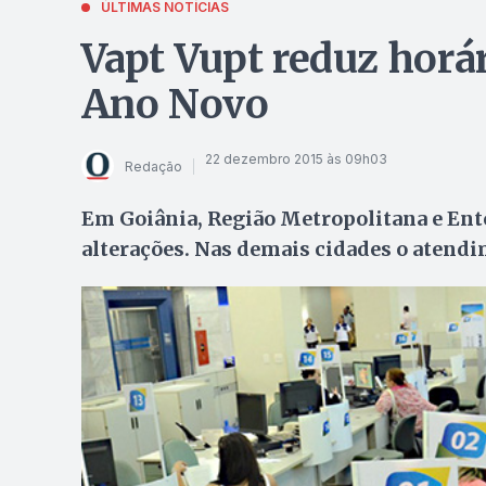
ÚLTIMAS NOTÍCIAS
Vapt Vupt reduz horár
Ano Novo
22 dezembro 2015 às 09h03
Redação
Em Goiânia, Região Metropolitana e Ento
alterações. Nas demais cidades o atend