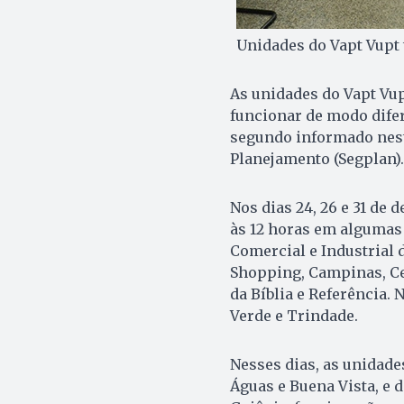
Unidades do Vapt Vupt 
As unidades do Vapt Vup
funcionar de modo difere
segundo informado nesta
Planejamento (Segplan).
Nos dias 24, 26 e 31 de
às 12 horas em algumas 
Comercial e Industrial 
Shopping, Campinas, Cen
da Bíblia e Referência. 
Verde e Trindade.
Nesses dias, as unidade
Águas e Buena Vista, e 