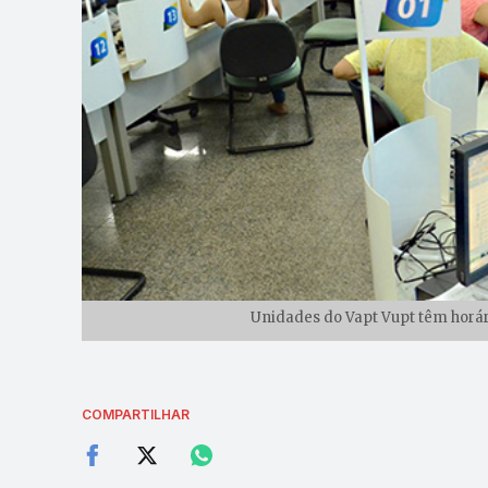
Unidades do Vapt Vupt têm horár
COMPARTILHAR