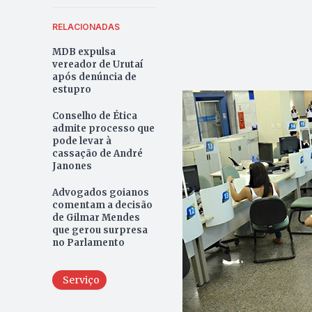
RELACIONADAS
MDB expulsa
vereador de Urutaí
após denúncia de
estupro
Conselho de Ética
admite processo que
pode levar à
cassação de André
Janones
Advogados goianos
comentam a decisão
de Gilmar Mendes
que gerou surpresa
no Parlamento
Serviço