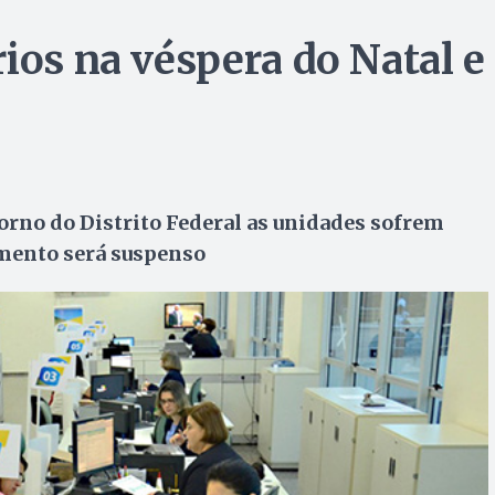
ios na véspera do Natal e
rno do Distrito Federal as unidades sofrem
imento será suspenso