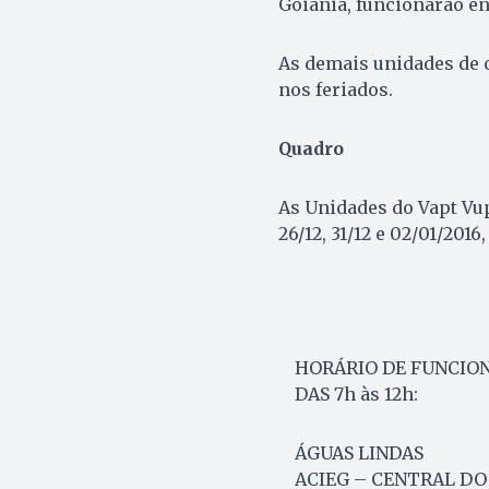
Goiânia, funcionarão ent
As demais unidades de o
nos feriados.
Quadro
As Unidades do Vapt Vup
26/12, 31/12 e 02/01/2016
HORÁRIO DE FUNCI
DAS 7h às 12h:
ÁGUAS LINDAS
ACIEG – CENTRAL DO