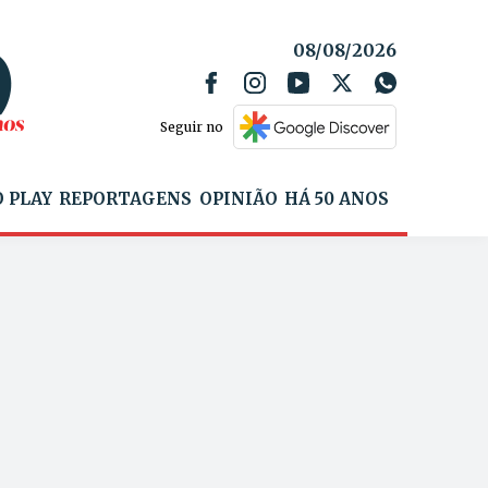
08/08/2026
Seguir no
 PLAY
REPORTAGENS
OPINIÃO
HÁ 50 ANOS