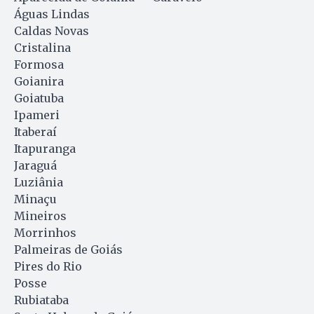
Águas Lindas
Caldas Novas
Cristalina
Formosa
Goianira
Goiatuba
Ipameri
Itaberaí
Itapuranga
Jaraguá
Luziânia
Minaçu
Mineiros
Morrinhos
Palmeiras de Goiás
Pires do Rio
Posse
Rubiataba