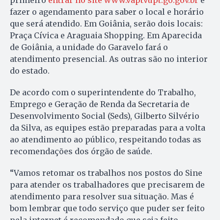
primeiro
entrar no site www.vaptvupt.go.gov.br
e
fazer o agendamento para saber o local e horário
que será atendido. Em Goiânia, serão dois locais:
Praça Cívica e Araguaia Shopping. Em Aparecida
de Goiânia, a unidade do Garavelo fará o
atendimento presencial. As outras são no interior
do estado.
De acordo com o superintendente do Trabalho,
Emprego e Geração de Renda da Secretaria de
Desenvolvimento Social (Seds), Gilberto Silvério
da Silva, as equipes estão preparadas para a volta
ao atendimento ao público, respeitando todas as
recomendações dos órgão de saúde.
“Vamos retomar os trabalhos nos postos do Sine
para atender os trabalhadores que precisarem de
atendimento para resolver sua situação. Mas é
bom lembrar que todo serviço que puder ser feito