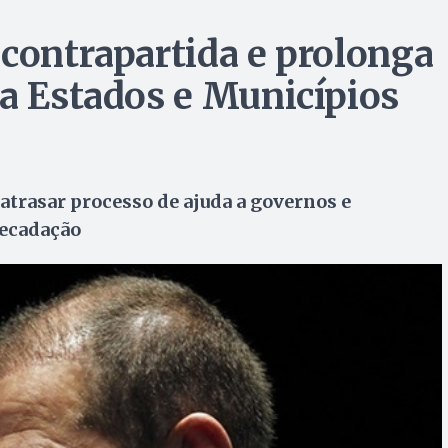
 contrapartida e prolonga
 a Estados e Municípios
trasar processo de ajuda a governos e
recadação