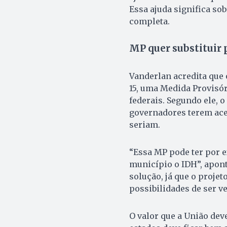
Essa ajuda significa sob
completa.
MP quer substituir 
Vanderlan acredita que o
15, uma Medida Provisór
federais. Segundo ele, o
governadores terem aces
seriam.
“Essa MP pode ter por e
município o IDH”, apont
solução, já que o proje
possibilidades de ser v
O valor que a União dev