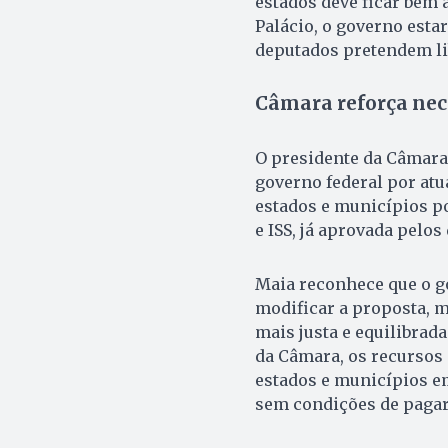
estados deve ficar bem 
Palácio, o governo estar
deputados pretendem lib
Câmara reforça nec
O presidente da Câmara,
governo federal por atu
estados e municípios p
e
ISS
, já aprovada pelos
Maia reconhece que o g
modificar a proposta, m
mais justa e equilibrada
da Câmara, os recursos 
estados e municípios em
sem condições de pagar 