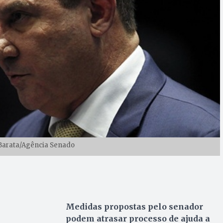
 Barata/Agência Senado
Medidas propostas pelo senador
podem atrasar processo de ajuda a