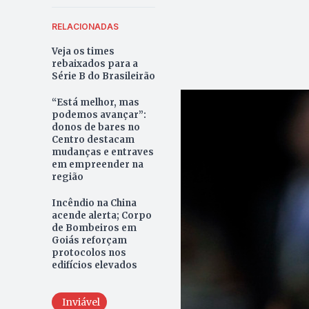
RELACIONADAS
Veja os times
rebaixados para a
Série B do Brasileirão
“Está melhor, mas
podemos avançar”:
donos de bares no
Centro destacam
mudanças e entraves
em empreender na
região
Incêndio na China
acende alerta; Corpo
de Bombeiros em
Goiás reforçam
protocolos nos
edifícios elevados
Inviável