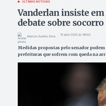
ÚLTIMAS NOTÍCIAS
Vanderlan insiste em
debate sobre socorro
15 abril 2020 às 16h02
Marcos Aurélio Silva
Medidas propostas pelo senador podem a
prefeituras que sofrem com queda na ar