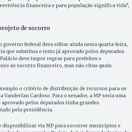
revivência financeira e para população significa vida”,
projeto de socorro
 governo federal deva editar ainda nesta quarta-feira,
ia que substitua o texto já aprovado pelos deputados
 Palácio deve impor regras para prefeitos e
so ao socorro financeiro, mas não citou quais
xemplo o critério de distribuição de recursos para os
a Vanderlan Cardoso. Para o senador, a MP seria uma
to aprovado pelos deputados tinha grandes
etado pela presidência.
e disponibilizar via MP para socorrer municipios e