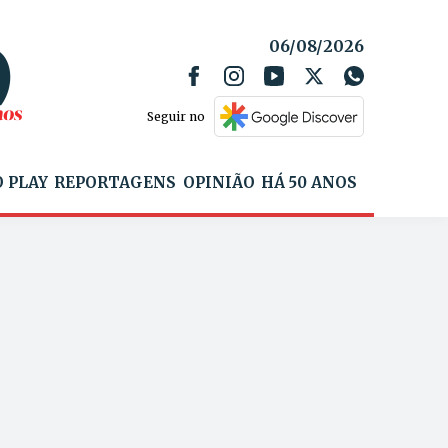
06/08/2026
Seguir no
 PLAY
REPORTAGENS
OPINIÃO
HÁ 50 ANOS