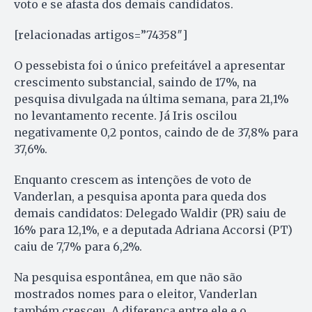
voto e se afasta dos demais candidatos.
[relacionadas artigos=”74358″]
O pessebista foi o único prefeitável a apresentar
crescimento substancial, saindo de 17%, na
pesquisa divulgada na última semana, para 21,1%
no levantamento recente. Já Iris oscilou
negativamente 0,2 pontos, caindo de de 37,8% para
37,6%.
Enquanto crescem as intenções de voto de
Vanderlan, a pesquisa aponta para queda dos
demais candidatos: Delegado Waldir (PR) saiu de
16% para 12,1%, e a deputada Adriana Accorsi (PT)
caiu de 7,7% para 6,2%.
Na pesquisa espontânea, em que não são
mostrados nomes para o eleitor, Vanderlan
também cresceu. A diferença entre ele e o