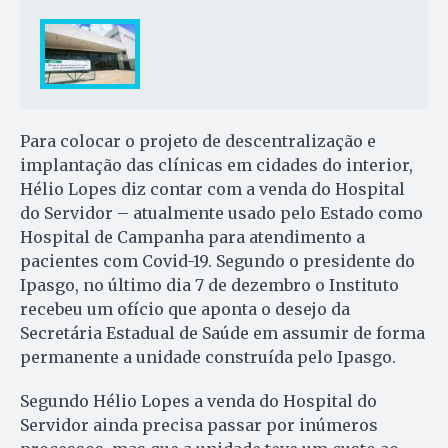
Para colocar o projeto de descentralização e
implantação das clínicas em cidades do interior,
Hélio Lopes diz contar com a venda do Hospital
do Servidor – atualmente usado pelo Estado como
Hospital de Campanha para atendimento a
pacientes com Covid-19. Segundo o presidente do
Ipasgo, no último dia 7 de dezembro o Instituto
recebeu um ofício que aponta o desejo da
Secretária Estadual de Saúde em assumir de forma
permanente a unidade construída pelo Ipasgo.
Segundo Hélio Lopes a venda do Hospital do
Servidor ainda precisa passar por inúmeros