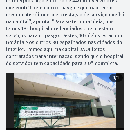
munícipios algo entorno de 440 mil servidores
que contribuem com o Ipasgo e que não tem o
mesmo atendimento e prestação de serviço que há
na capital”, aponta. “Para se ter uma ideia, nos
temos 183 hospital credenciados que prestam
serviços para o Ipasgo. Destes, 103 deles estão em
Goiânia e os outros 80 espalhados nas cidades do
interior. Temos aqui na capital 2.501 leitos
contratados para internação, sendo que o hospital
do servidor tem capacidade para 210”, completa.
1
/1