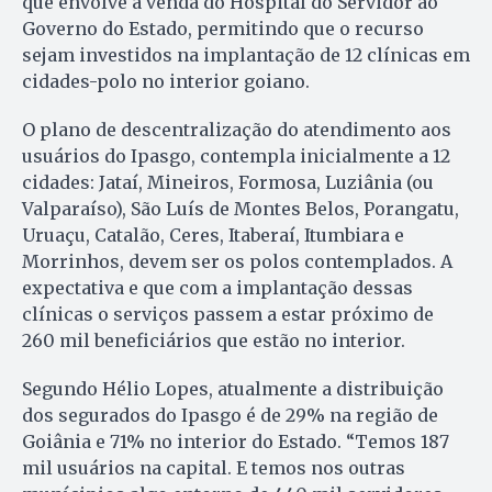
que envolve a venda do Hospital do Servidor ao
Governo do Estado, permitindo que o recurso
sejam investidos na implantação de 12 clínicas em
cidades-polo no interior goiano.
O plano de descentralização do atendimento aos
usuários do Ipasgo, contempla inicialmente a 12
cidades: Jataí, Mineiros, Formosa, Luziânia (ou
Valparaíso), São Luís de Montes Belos, Porangatu,
Uruaçu, Catalão, Ceres, Itaberaí, Itumbiara e
Morrinhos, devem ser os polos contemplados. A
expectativa e que com a implantação dessas
clínicas o serviços passem a estar próximo de
260 mil beneficiários que estão no interior.
Segundo Hélio Lopes, atualmente a distribuição
dos segurados do Ipasgo é de 29% na região de
Goiânia e 71% no interior do Estado. “Temos 187
mil usuários na capital. E temos nos outras