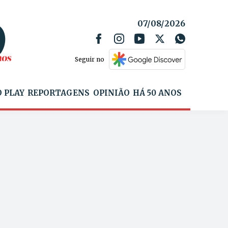
07/08/2026
Seguir no
 PLAY
REPORTAGENS
OPINIÃO
HÁ 50 ANOS