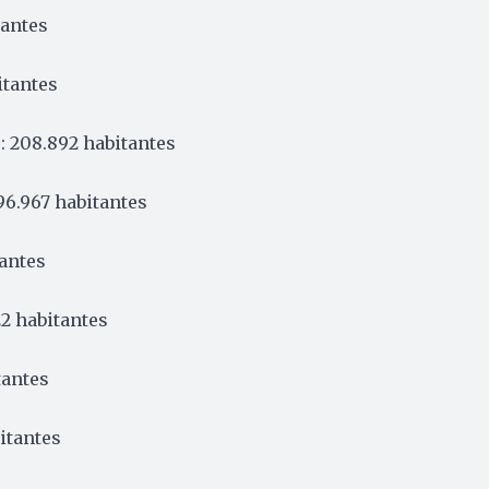
tantes
itantes
: 208.892 habitantes
96.967 habitantes
tantes
22 habitantes
tantes
bitantes