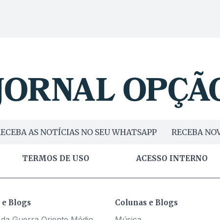
ECEBA AS NOTÍCIAS NO SEU WHATSAPP
RECEBA NOV
TERMOS DE USO
ACESSO INTERNO
 e Blogs
Colunas e Blogs
 da Guerra Oriente Médio
Música