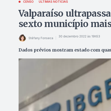
CENSO
ÚLTIMAS NOTÍCIAS
Valparaíso ultrapassa
sexto município mais
30 dezembro 2022 às 19h53
Stéfany Fonseca
Dados prévios mostram estado com quas