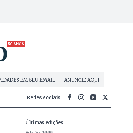
50 ANOS
IDADES EM SEU EMAIL
ANUNCIE AQUI
Redes sociais
Últimas edições
Edição 2665