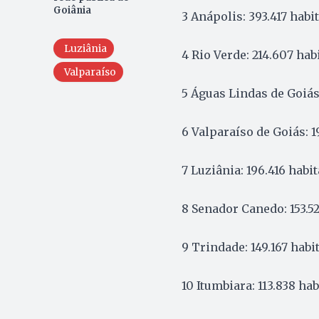
Goiânia
3 Anápolis: 393.417 habi
Luziânia
4 Rio Verde: 214.607 hab
Valparaíso
5 Águas Lindas de Goiás
6 Valparaíso de Goiás: 1
7 Luziânia: 196.416 habi
8 Senador Canedo: 153.5
9 Trindade: 149.167 habi
10 Itumbiara: 113.838 ha