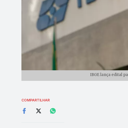
IBGE lança edital p
COMPARTILHAR