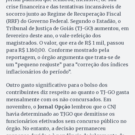
crise financeira e das tentativas incansáveis de
socorro junto ao Regime de Recuperação Fiscal
(RRF) do Governo Federal. Segundo o Estadão, o
Tribunal de Justiça de Goiás (TJ-GO) aumentou, em
fevereiro deste ano, o vale-refeição dos
magistrados. O valor, que era de R$ 1 mil, passou
para R$ 1.160,00. Conforme mostrado pela
reportagem, o órgão argumenta que trata-se de
um “pequeno reajuste” para “correção dos índices
inflacionários do período”.
Outro gasto significativo para o bolso dos
contribuintes diz respeito ao quanto o TJ-GO gasta
mensalmente com os não concursados. Em
novembro, o
Jornal Opção
lembrou que o CNJ
havia determinado ao TJGO que demitisse os
funcionários efetivados sem concurso público no
órgão. No entanto, a decisão permaneceu