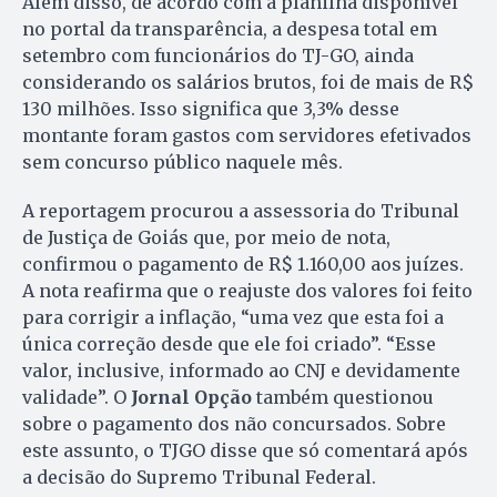
Além disso, de acordo com a planilha disponível
no portal da transparência, a despesa total em
setembro com funcionários do TJ-GO, ainda
considerando os salários brutos, foi de mais de R$
130 milhões. Isso significa que 3,3% desse
montante foram gastos com servidores efetivados
sem concurso público naquele mês.
A reportagem procurou a assessoria do Tribunal
de Justiça de Goiás que, por meio de nota,
confirmou o pagamento de R$ 1.160,00 aos juízes.
A nota reafirma que o reajuste dos valores foi feito
para corrigir a inflação, “uma vez que esta foi a
única correção desde que ele foi criado”. “Esse
valor, inclusive, informado ao CNJ e devidamente
validade”. O
Jornal Opção
também questionou
sobre o pagamento dos não concursados. Sobre
este assunto, o TJGO disse que só comentará após
a decisão do Supremo Tribunal Federal.