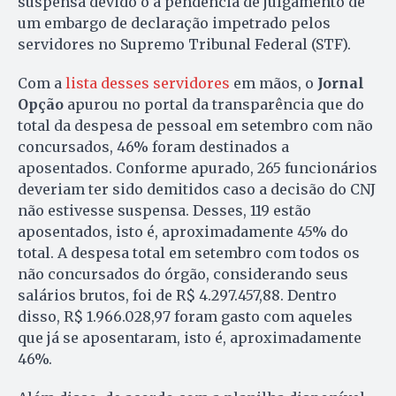
suspensa devido o à pendência de julgamento de
um embargo de declaração impetrado pelos
servidores no Supremo Tribunal Federal (STF).
Com a
lista desses servidores
em mãos, o
Jornal
Opção
apurou no portal da transparência que do
total da despesa de pessoal em setembro com não
concursados, 46% foram destinados a
aposentados. Conforme apurado, 265 funcionários
deveriam ter sido demitidos caso a decisão do CNJ
não estivesse suspensa. Desses, 119 estão
aposentados, isto é, aproximadamente 45% do
total. A despesa total em setembro com todos os
não concursados do órgão, considerando seus
salários brutos, foi de R$ 4.297.457,88. Dentro
disso, R$ 1.966.028,97 foram gasto com aqueles
que já se aposentaram, isto é, aproximadamente
46%.