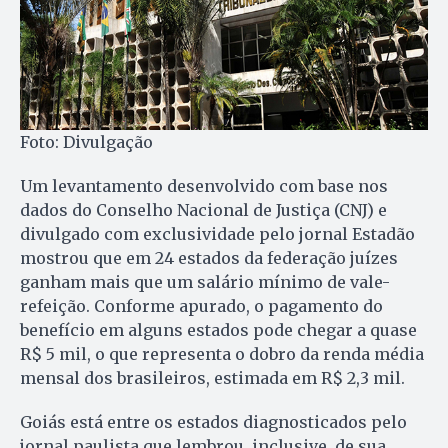
Foto: Divulgação
Um levantamento desenvolvido com base nos
dados do Conselho Nacional de Justiça (CNJ) e
divulgado com exclusividade pelo jornal Estadão
mostrou que em 24 estados da federação juízes
ganham mais que um salário mínimo de vale-
refeição. Conforme apurado, o pagamento do
benefício em alguns estados pode chegar a quase
R$ 5 mil, o que representa o dobro da renda média
mensal dos brasileiros, estimada em R$ 2,3 mil.
Goiás está entre os estados diagnosticados pelo
jornal paulista que lembrou, inclusive, de sua