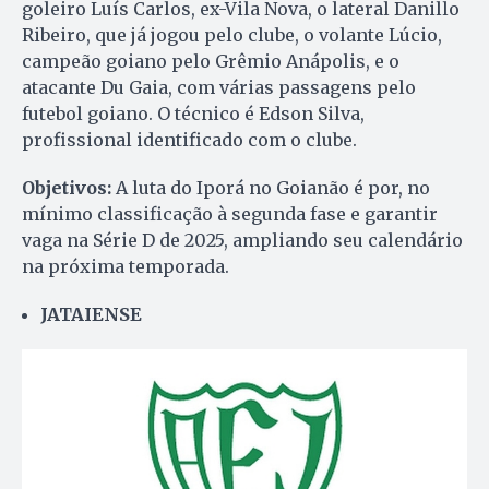
goleiro Luís Carlos, ex-Vila Nova, o lateral Danillo
Ribeiro, que já jogou pelo clube, o volante Lúcio,
campeão goiano pelo Grêmio Anápolis, e o
atacante Du Gaia, com várias passagens pelo
futebol goiano. O técnico é Edson Silva,
profissional identificado com o clube.
Objetivos:
A luta do Iporá no Goianão é por, no
mínimo classificação à segunda fase e garantir
vaga na Série D de 2025, ampliando seu calendário
na próxima temporada.
JATAIENSE