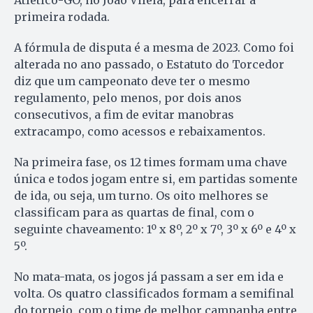
Atlético-GO, no João Vilela, para encerrar a
primeira rodada.
A fórmula de disputa é a mesma de 2023. Como foi
alterada no ano passado, o Estatuto do Torcedor
diz que um campeonato deve ter o mesmo
regulamento, pelo menos, por dois anos
consecutivos, a fim de evitar manobras
extracampo, como acessos e rebaixamentos.
Na primeira fase, os 12 times formam uma chave
única e todos jogam entre si, em partidas somente
de ida, ou seja, um turno. Os oito melhores se
classificam para as quartas de final, com o
seguinte chaveamento: 1º x 8º, 2º x 7º, 3º x 6º e 4º x
5º.
No mata-mata, os jogos já passam a ser em ida e
volta. Os quatro classificados formam a semifinal
do torneio, com o time de melhor campanha entre