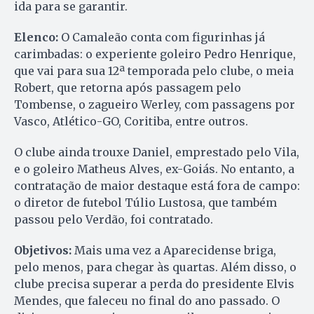
ida para se garantir.
Elenco:
O Camaleão conta com figurinhas já
carimbadas: o experiente goleiro Pedro Henrique,
que vai para sua 12ª temporada pelo clube, o meia
Robert, que retorna após passagem pelo
Tombense, o zagueiro Werley, com passagens por
Vasco, Atlético-GO, Coritiba, entre outros.
O clube ainda trouxe Daniel, emprestado pelo Vila,
e o goleiro Matheus Alves, ex-Goiás. No entanto, a
contratação de maior destaque está fora de campo:
o diretor de futebol Túlio Lustosa, que também
passou pelo Verdão, foi contratado.
Objetivos:
Mais uma vez a Aparecidense briga,
pelo menos, para chegar às quartas. Além disso, o
clube precisa superar a perda do presidente Elvis
Mendes, que faleceu no final do ano passado. O