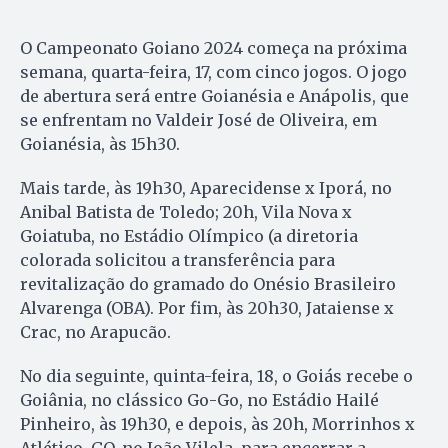
O Campeonato Goiano 2024 começa na próxima
semana, quarta-feira, 17, com cinco jogos. O jogo
de abertura será entre Goianésia e Anápolis, que
se enfrentam no Valdeir José de Oliveira, em
Goianésia, às 15h30.
Mais tarde, às 19h30, Aparecidense x Iporá, no
Anibal Batista de Toledo; 20h, Vila Nova x
Goiatuba, no Estádio Olímpico (a diretoria
colorada solicitou a transferência para
revitalização do gramado do Onésio Brasileiro
Alvarenga (OBA). Por fim, às 20h30, Jataiense x
Crac, no Arapucão.
No dia seguinte, quinta-feira, 18, o Goiás recebe o
Goiânia, no clássico Go-Go, no Estádio Hailé
Pinheiro, às 19h30, e depois, às 20h, Morrinhos x