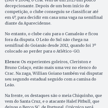
(1967 e 2004), o Crac vem de um 2023 um pouco
decepcionante. Depois de um bom início de
competição, o clube conseguiu se classificar até
em 4º, para decidir em casa uma vaga na semifinal
diante da Aparecidense.
No entanto, o clube caiu para o Camaleão e ficou
fora da disputa. O Leão do Sul não chega na
semifinal do Goianão desde 2012, quando foi 3º
colocado ao perder para o Atlético-GO.
Elenco:
Os experientes goleiros, Cleriston e
Bruno Colaço, estão mais uma vez no elenco do
Crac. Na zaga, Willian Goiano também vai disputar
seu segundo estadual seguido com a camisa do
Leão.
Na frente, os destaques são o meia Chiquinho, que
vem do Santa Cruz, e o atacante Halef Pitbull, que
deixou o Berço SC, de Portugal. O técnico será