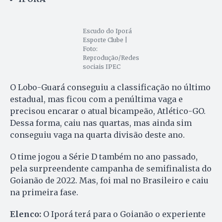
Escudo do Iporá
Esporte Clube |
Foto:
Reprodução/Redes
sociais IPEC
O Lobo-Guará conseguiu a classificação no último
estadual, mas ficou com a penúltima vaga e
precisou encarar o atual bicampeão, Atlético-GO.
Dessa forma, caiu nas quartas, mas ainda sim
conseguiu vaga na quarta divisão deste ano.
O time jogou a Série D também no ano passado,
pela surpreendente campanha de semifinalista do
Goianão de 2022. Mas, foi mal no Brasileiro e caiu
na primeira fase.
Elenco:
O Iporá terá para o Goianão o experiente