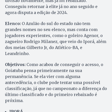
divisão novamente, mas já foi rebaixado.
Conseguiu retornar à elite já no ano seguido e
agora disputa a edição de 2024.
Elenco:
O Azulão do sul do estado não tem
grandes nomes no seu elenco, mas conta com
jogadores experientes, como o goleiro Agenor, o
zagueiro Rodrigo Milanez, que veio do Iporá, além
dos meias Gilberto Jr, do Atlético-BA, e
Leandrinho.
Objetivos:
Como acabou de conseguir o acesso, o
Goiatuba pensa primeiramente na sua
permanência. Se ela vier com alguma
antecedência, o clube pode tentar uma possível
classificação, já que no campeonato a diferença do
último classificado e do primeiro rebaixado é
próxima.
IPORÁ