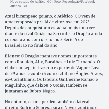
Novo escudo do Atlético-GO | Foto: Reprodução/Facebook
Atlético-GO
Atual bicampeão goiano, o Atlético-GO vem de
uma temporada pra lá de vitoriosa em 2023.
Depois de conquistar o estadual mais uma vez
diante do rival Goiás, na Serrinha, o Dragão ainda
coroou o ano com o retorno à Série A do
Brasileirão no final do ano.
Elenco:
O Dragão manteve nomes importantes
como Ronaldo, Alix, Baralhas e Luiz Fernando. O
clube conseguiu trazer o experiente Vágner Love,
de 39 anos, e contará com o chileno Ángleo Araos,
ex-Corinthians. Os laterais Guilherme Romão e
Maguinho, que deixou o Goiás, também se
juntaram ao Rubro-Negro.
No entanto, o time perdeu também o lateral-
direito Rodrigo Soares, para o Novorizontino, o