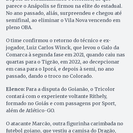
parece o Anápolis se firmou na elite do estadual.
No ano passado, aliás, surpreendeu e chegou até
semifinal, ao eliminar o Vila Nova vencendo em
pleno OBA.
O time confirmou o retorno do técnico e ex-
jogador, Luiz Carlos Winck, que levou o Galo da
Comarca à segunda fase em 2021, quando caiu nas
quartas para o Tigrão, em 2022, ao decepcionar
em casa para o Iporá, e depois à semi, no ano
passado, dando o troco no Colorado.
Elenco:
Para a disputa do Goianão, o Tricolor
contará com o experiente voltante Rithely,
formado no Goiás e com passagens por Sport,
além de Atlético-GO.
O atacante Marcão, outra figurinha carimbada no
futebol goiano, que vestiu a camisa do Dragão,