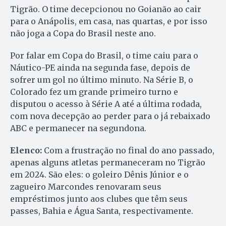
Tigrão. O time decepcionou no Goianão ao cair
para o Anápolis, em casa, nas quartas, e por isso
não joga a Copa do Brasil neste ano.
Por falar em Copa do Brasil, o time caiu para o
Náutico-PE ainda na segunda fase, depois de
sofrer um gol no último minuto. Na Série B, o
Colorado fez um grande primeiro turno e
disputou o acesso à Série A até a última rodada,
com nova decepção ao perder para o já rebaixado
ABC e permanecer na segundona.
Elenco:
Com a frustração no final do ano passado,
apenas alguns atletas permaneceram no Tigrão
em 2024. São eles: o goleiro Dênis Júnior e o
zagueiro Marcondes renovaram seus
empréstimos junto aos clubes que têm seus
passes, Bahia e Água Santa, respectivamente.