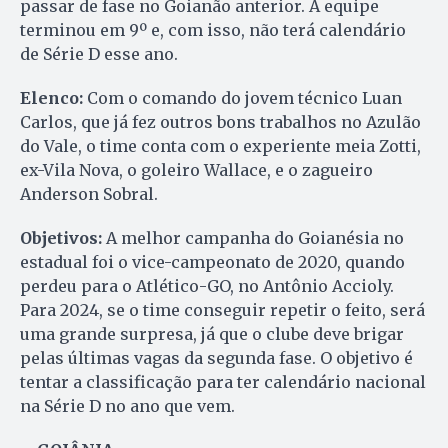
passar de fase no Goianão anterior. A equipe
terminou em 9º e, com isso, não terá calendário
de Série D esse ano.
Elenco:
Com o comando do jovem técnico Luan
Carlos, que já fez outros bons trabalhos no Azulão
do Vale, o time conta com o experiente meia Zotti,
ex-Vila Nova, o goleiro Wallace, e o zagueiro
Anderson Sobral.
Objetivos:
A melhor campanha do Goianésia no
estadual foi o vice-campeonato de 2020, quando
perdeu para o Atlético-GO, no Antônio Accioly.
Para 2024, se o time conseguir repetir o feito, será
uma grande surpresa, já que o clube deve brigar
pelas últimas vagas da segunda fase. O objetivo é
tentar a classificação para ter calendário nacional
na Série D no ano que vem.