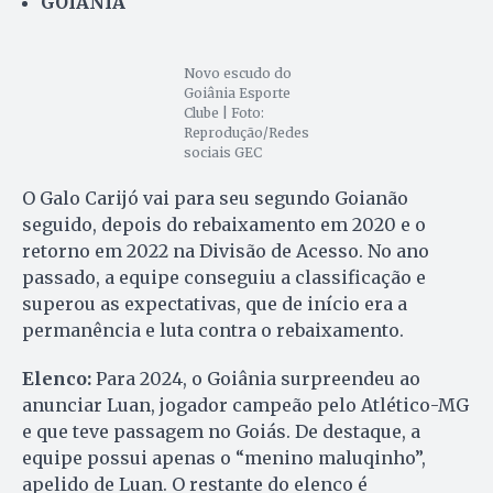
GOIÂNIA
Novo escudo do
Goiânia Esporte
Clube | Foto:
Reprodução/Redes
sociais GEC
O Galo Carijó vai para seu segundo Goianão
seguido, depois do rebaixamento em 2020 e o
retorno em 2022 na Divisão de Acesso. No ano
passado, a equipe conseguiu a classificação e
superou as expectativas, que de início era a
permanência e luta contra o rebaixamento.
Elenco:
Para 2024, o Goiânia surpreendeu ao
anunciar Luan, jogador campeão pelo Atlético-MG
e que teve passagem no Goiás. De destaque, a
equipe possui apenas o “menino maluqinho”,
apelido de Luan. O restante do elenco é