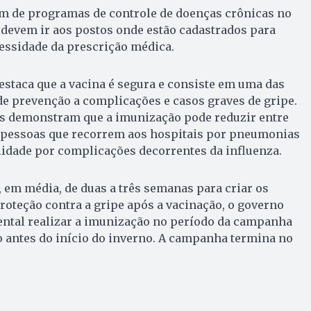
am de programas de controle de doenças crônicas no
 devem ir aos postos onde estão cadastrados para
essidade da prescrição médica.
estaca que a vacina é segura e consiste em uma das
e prevenção a complicações e casos graves de gripe.
os demonstram que a imunização pode reduzir entre
 pessoas que recorrem aos hospitais por pneumonias
lidade por complicações decorrentes da influenza.
em média, de duas a três semanas para criar os
oteção contra a gripe após a vacinação, o governo
ental realizar a imunização no período da campanha
o antes do início do inverno. A campanha termina no