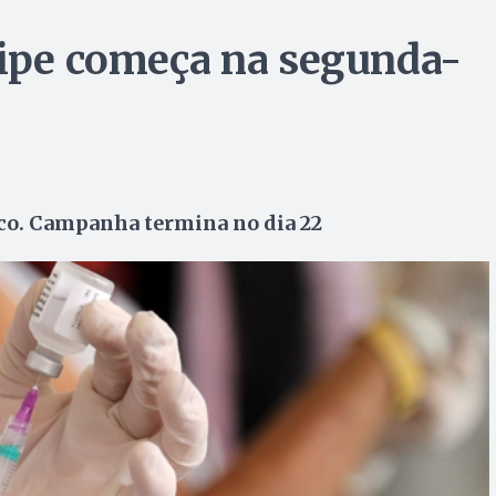
ripe começa na segunda-
co. Campanha termina no dia 22