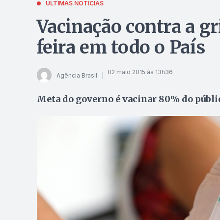
ÚLTIMAS NOTÍCIAS
Vacinação contra a g
feira em todo o País
02 maio 2015 às 13h36
Agência Brasil
Meta do governo é vacinar 80% do públi