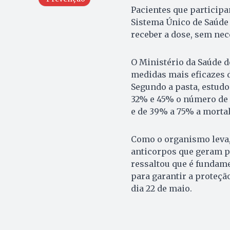
Pacientes que particip
Sistema Único de Saúde
receber a dose, sem nec
O Ministério da Saúde d
medidas mais eficazes d
Segundo a pasta, estud
32% e 45% o número de
e de 39% a 75% a morta
Como o organismo leva, 
anticorpos que geram pr
ressaltou que é fundam
para garantir a proteçã
dia 22 de maio.