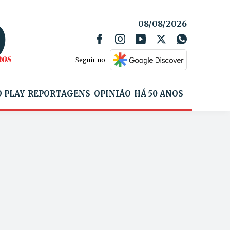
08/08/2026
Seguir no
 PLAY
REPORTAGENS
OPINIÃO
HÁ 50 ANOS