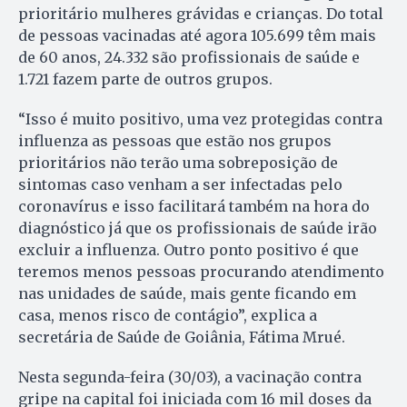
prioritário mulheres grávidas e crianças. Do total
de pessoas vacinadas até agora 105.699 têm mais
de 60 anos, 24.332 são profissionais de saúde e
1.721 fazem parte de outros grupos.
“Isso é muito positivo, uma vez protegidas contra
influenza as pessoas que estão nos grupos
prioritários não terão uma sobreposição de
sintomas caso venham a ser infectadas pelo
coronavírus e isso facilitará também na hora do
diagnóstico já que os profissionais de saúde irão
excluir a influenza. Outro ponto positivo é que
teremos menos pessoas procurando atendimento
nas unidades de saúde, mais gente ficando em
casa, menos risco de contágio”, explica a
secretária de Saúde de Goiânia, Fátima Mrué.
Nesta segunda-feira (30/03), a vacinação contra
gripe na capital foi iniciada com 16 mil doses da