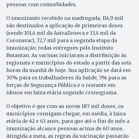
pessoas com comorbidades.
O imunizante recebido na madrugada, 114,9 mil
são destinados a aplicação de primeiras doses
(sendo 101,4 mil da AstraZeneca e 13,4 mil da
Coronavac), 72,7 mil para a segunda etapa da
imunização; todas entregues pelo Instituto
Butantan. As vacinas iniciaram a distribuição às
regionais e municípios do estado a partir das seis
horas da manhã de hoje. Sua aplicação se dará em
30% para os trabalhadores da Saúde, 5% para as
forças de Segurança Pública e o restante em
idosos em faixa etária segundo cronograma.
O objetivo é que com as novas 187 mil doses, os
municípios consigam chegar, em média, à faixa
etária de 62 e 63 anos, para que até o fim do mês a
imunização alcance pessoas acima de 60 anos.
Atingida a meta, as regras da vacinação passarão