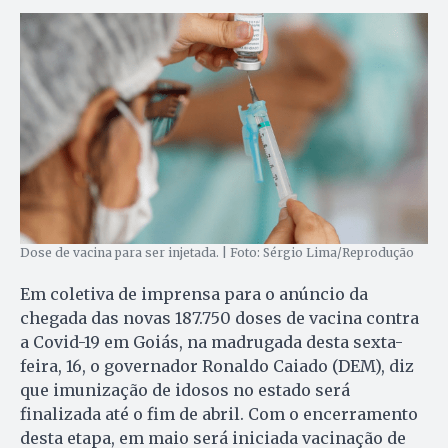
Dose de vacina para ser injetada. | Foto: Sérgio Lima/Reprodução
Em coletiva de imprensa para o anúncio da
chegada das novas 187.750 doses de vacina contra
a Covid-19 em Goiás, na madrugada desta sexta-
feira, 16, o governador Ronaldo Caiado (DEM), diz
que imunização de idosos no estado será
finalizada até o fim de abril. Com o encerramento
desta etapa, em maio será iniciada vacinação de