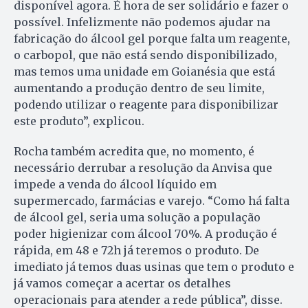
disponível agora. É hora de ser solidário e fazer o
possível. Infelizmente não podemos ajudar na
fabricação do álcool gel porque falta um reagente,
o carbopol, que não está sendo disponibilizado,
mas temos uma unidade em Goianésia que está
aumentando a produção dentro de seu limite,
podendo utilizar o reagente para disponibilizar
este produto”, explicou.
Rocha também acredita que, no momento, é
necessário derrubar a resolução da Anvisa que
impede a venda do álcool líquido em
supermercado, farmácias e varejo. “Como há falta
de álcool gel, seria uma solução a população
poder higienizar com álcool 70%. A produção é
rápida, em 48 e 72h já teremos o produto. De
imediato já temos duas usinas que tem o produto e
já vamos começar a acertar os detalhes
operacionais para atender a rede pública”, disse.