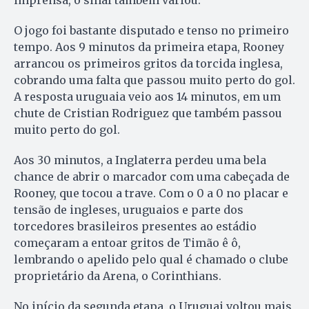
O jogo foi bastante disputado e tenso no primeiro
tempo. Aos 9 minutos da primeira etapa, Rooney
arrancou os primeiros gritos da torcida inglesa,
cobrando uma falta que passou muito perto do gol.
A resposta uruguaia veio aos 14 minutos, em um
chute de Cristian Rodriguez que também passou
muito perto do gol.
Aos 30 minutos, a Inglaterra perdeu uma bela
chance de abrir o marcador com uma cabeçada de
Rooney, que tocou a trave. Com o 0 a 0 no placar e
tensão de ingleses, uruguaios e parte dos
torcedores brasileiros presentes ao estádio
começaram a entoar gritos de Timão ê ô,
lembrando o apelido pelo qual é chamado o clube
proprietário da Arena, o Corinthians.
No início da segunda etapa, o Uruguai voltou mais