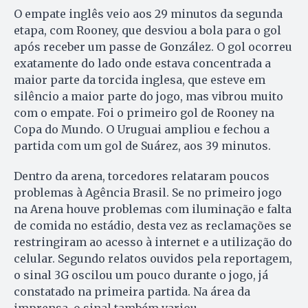
O empate inglês veio aos 29 minutos da segunda
etapa, com Rooney, que desviou a bola para o gol
após receber um passe de González. O gol ocorreu
exatamente do lado onde estava concentrada a
maior parte da torcida inglesa, que esteve em
silêncio a maior parte do jogo, mas vibrou muito
com o empate. Foi o primeiro gol de Rooney na
Copa do Mundo. O Uruguai ampliou e fechou a
partida com um gol de Suárez, aos 39 minutos.
Dentro da arena, torcedores relataram poucos
problemas à Agência Brasil. Se no primeiro jogo
na Arena houve problemas com iluminação e falta
de comida no estádio, desta vez as reclamações se
restringiram ao acesso à internet e a utilização do
celular. Segundo relatos ouvidos pela reportagem,
o sinal 3G oscilou um pouco durante o jogo, já
constatado na primeira partida. Na área da
imprensa, o sinal também variou.