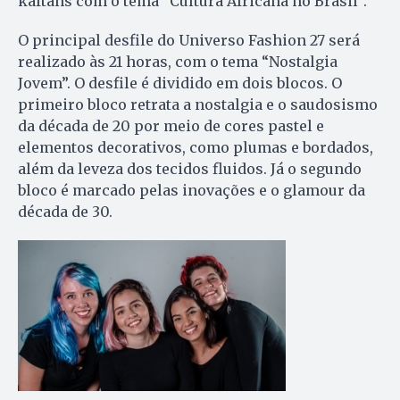
kaftãns com o tema “Cultura Africana no Brasil”.
O principal desfile do Universo Fashion 27 será
realizado às 21 horas, com o tema “Nostalgia
Jovem”. O desfile é dividido em dois blocos. O
primeiro bloco retrata a nostalgia e o saudosismo
da década de 20 por meio de cores pastel e
elementos decorativos, como plumas e bordados,
além da leveza dos tecidos fluidos. Já o segundo
bloco é marcado pelas inovações e o glamour da
década de 30.