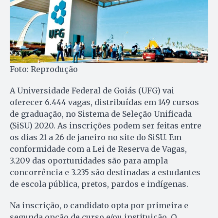
Foto: Reprodução
A Universidade Federal de Goiás (UFG) vai
oferecer 6.444 vagas, distribuídas em 149 cursos
de graduação, no Sistema de Seleção Unificada
(SiSU) 2020. As inscrições podem ser feitas entre
os dias 21 a 26 de janeiro no site do SiSU. Em
conformidade com a Lei de Reserva de Vagas,
3.209 das oportunidades são para ampla
concorrência e 3.235 são destinadas a estudantes
de escola pública, pretos, pardos e indígenas.
Na inscrição, o candidato opta por primeira e
segunda opção de curso e/ou instituição. O