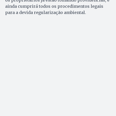
os proprietários já estão tomando providências, e
ainda cumprirá todos os procedimentos legais
para a devida regularização ambiental.