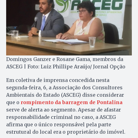
Domingos Ganzer e Rosane Gama, membros da
ASCEG | Foto: Luiz Phillipe Araújo/ Jornal Opção
Em coletiva de imprensa concedida nesta
segunda-feira, 6, a Associação dos Consultores
Ambientais do Estado (ASCEG) disse considerar
que o
rompimento da barragem de Pontalina
serve de alerta ao segmento. Apesar de afastar
responsabilidade criminal no caso, a ASCEG
afirma que o único responsável pela parte
estrutural do local era o proprietário do imóvel.