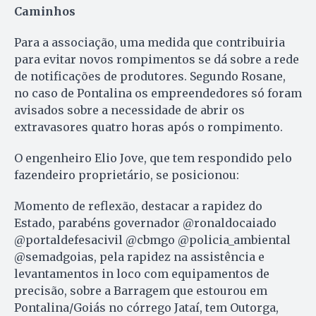
Caminhos
Para a associação, uma medida que contribuiria
para evitar novos rompimentos se dá sobre a rede
de notificações de produtores. Segundo Rosane,
no caso de Pontalina os empreendedores só foram
avisados sobre a necessidade de abrir os
extravasores quatro horas após o rompimento.
O engenheiro Elio Jove, que tem respondido pelo
fazendeiro proprietário, se posicionou:
Momento de reflexão, destacar a rapidez do
Estado, parabéns governador @ronaldocaiado
@portaldefesacivil @cbmgo @policia_ambiental
@semadgoias, pela rapidez na assistência e
levantamentos in loco com equipamentos de
precisão, sobre a Barragem que estourou em
Pontalina/Goiás no córrego Jataí, tem Outorga,