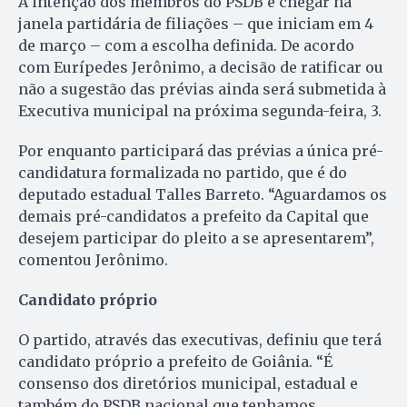
A intenção dos membros do PSDB é chegar na
janela partidária de filiações – que iniciam em 4
de março – com a escolha definida. De acordo
com Eurípedes Jerônimo, a decisão de ratificar ou
não a sugestão das prévias ainda será submetida à
Executiva municipal na próxima segunda-feira, 3.
Por enquanto participará das prévias a única pré-
candidatura formalizada no partido, que é do
deputado estadual Talles Barreto. “Aguardamos os
demais pré-candidatos a prefeito da Capital que
desejem participar do pleito a se apresentarem”,
comentou Jerônimo.
Candidato próprio
O partido, através das executivas, definiu que terá
candidato próprio a prefeito de Goiânia. “É
consenso dos diretórios municipal, estadual e
também do PSDB nacional que tenhamos