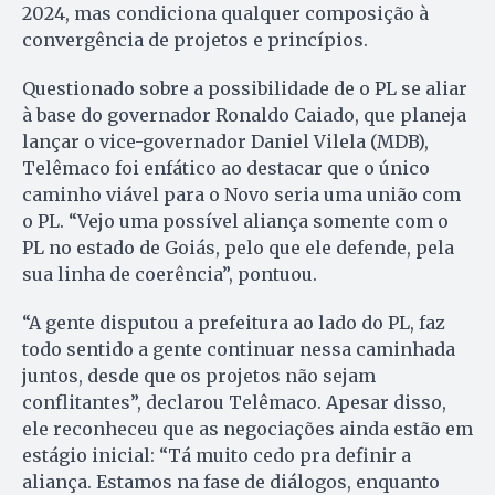
2024, mas condiciona qualquer composição à
convergência de projetos e princípios.
Questionado sobre a possibilidade de o PL se aliar
à base do governador Ronaldo Caiado, que planeja
lançar o vice-governador Daniel Vilela (MDB),
Telêmaco foi enfático ao destacar que o único
caminho viável para o Novo seria uma união com
o PL. “Vejo uma possível aliança somente com o
PL no estado de Goiás, pelo que ele defende, pela
sua linha de coerência”, pontuou.
“A gente disputou a prefeitura ao lado do PL, faz
todo sentido a gente continuar nessa caminhada
juntos, desde que os projetos não sejam
conflitantes”, declarou Telêmaco. Apesar disso,
ele reconheceu que as negociações ainda estão em
estágio inicial: “Tá muito cedo pra definir a
aliança. Estamos na fase de diálogos, enquanto