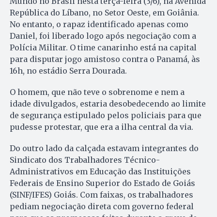
Mundo no Brasil nesta terça-feira (3/6), na Avenida
República do Líbano, no Setor Oeste, em Goiânia.
No entanto, o rapaz identificado apenas como
Daniel, foi liberado logo após negociação com a
Polícia Militar. O time canarinho está na capital
para disputar jogo amistoso contra o Panamá, às
16h, no estádio Serra Dourada.
O homem, que não teve o sobrenome e nem a
idade divulgados, estaria desobedecendo ao limite
de segurança estipulado pelos policiais para que
pudesse protestar, que era a ilha central da via.
Do outro lado da calçada estavam integrantes do
Sindicato dos Trabalhadores Técnico-
Administrativos em Educação das Instituições
Federais de Ensino Superior do Estado de Goiás
(SINF/IFES) Goiás. Com faixas, os trabalhadores
pediam negociação direta com governo federal