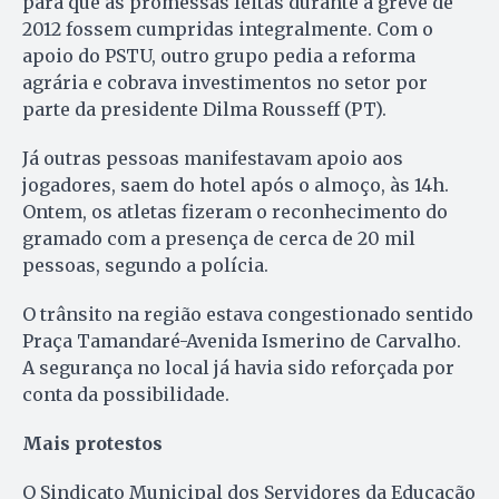
para que as promessas feitas durante a greve de
2012 fossem cumpridas integralmente. Com o
apoio do PSTU, outro grupo pedia a reforma
agrária e cobrava investimentos no setor por
parte da presidente Dilma Rousseff (PT).
Já outras pessoas manifestavam apoio aos
jogadores, saem do hotel após o almoço, às 14h.
Ontem, os atletas fizeram o reconhecimento do
gramado com a presença de cerca de 20 mil
pessoas, segundo a polícia.
O trânsito na região estava congestionado sentido
Praça Tamandaré-Avenida Ismerino de Carvalho.
A segurança no local já havia sido reforçada por
conta da possibilidade.
Mais protestos
O Sindicato Municipal dos Servidores da Educação