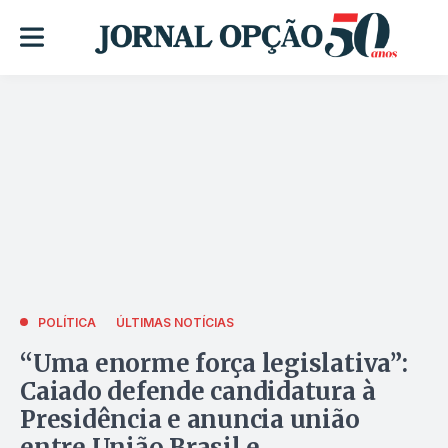
POLÍTICA
ÚLTIMAS NOTÍCIAS
“Uma enorme força legislativa”:
Caiado defende candidatura à
Presidência e anuncia união
entre União Brasil e