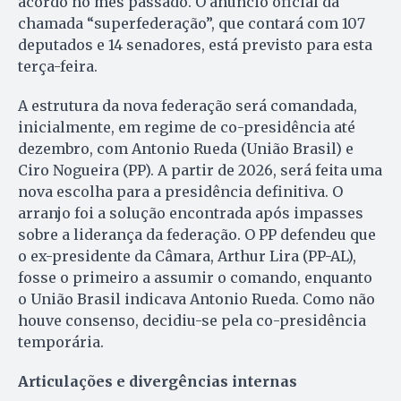
acordo no mês passado. O anúncio oficial da
chamada “superfederação”, que contará com 107
deputados e 14 senadores, está previsto para esta
terça-feira.
A estrutura da nova federação será comandada,
inicialmente, em regime de co-presidência até
dezembro, com Antonio Rueda (União Brasil) e
Ciro Nogueira (PP). A partir de 2026, será feita uma
nova escolha para a presidência definitiva. O
arranjo foi a solução encontrada após impasses
sobre a liderança da federação. O PP defendeu que
o ex-presidente da Câmara, Arthur Lira (PP-AL),
fosse o primeiro a assumir o comando, enquanto
o União Brasil indicava Antonio Rueda. Como não
houve consenso, decidiu-se pela co-presidência
temporária.
Articulações e divergências internas