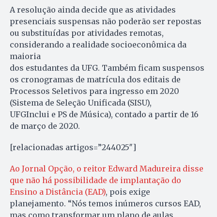
A resolução ainda decide que as atividades
presenciais suspensas não poderão ser repostas
ou substituídas por atividades remotas,
considerando a realidade socioeconômica da
maioria
dos estudantes da UFG. Também ficam suspensos
os cronogramas de matrícula dos editais de
Processos Seletivos para ingresso em 2020
(Sistema de Seleção Unificada (SISU),
UFGInclui e PS de Música), contado a partir de 16
de março de 2020.
[relacionadas artigos=”244025″]
Ao Jornal Opção, o reitor Edward Madureira disse
que não há possibilidade de implantação do
Ensino a Distância (EAD)
, pois exige
planejamento. “Nós temos inúmeros cursos EAD,
mas como transformar um plano de aulas