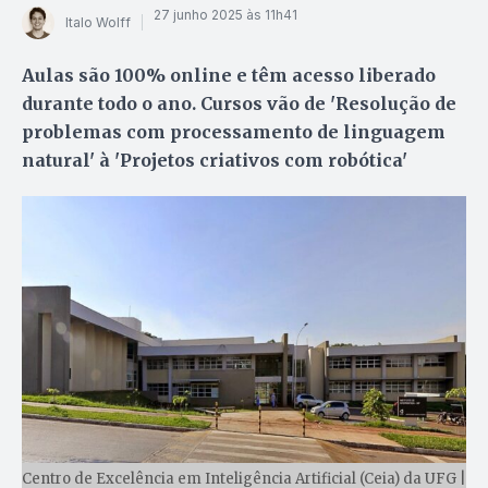
27 junho 2025 às 11h41
Italo Wolff
Aulas são 100% online e têm acesso liberado
durante todo o ano. Cursos vão de 'Resolução de
problemas com processamento de linguagem
natural' à 'Projetos criativos com robótica'
Centro de Excelência em Inteligência Artificial (Ceia) da UFG |