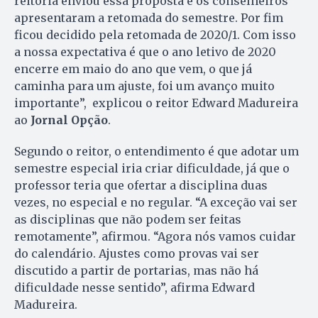
reitoria enviou essa proposta e os conselheiros
apresentaram a retomada do semestre. Por fim
ficou decidido pela retomada de 2020/1. Com isso
a nossa expectativa é que o ano letivo de 2020
encerre em maio do ano que vem, o que já
caminha para um ajuste, foi um avanço muito
importante”, explicou o reitor Edward Madureira
ao
Jornal Opção
.
Segundo o reitor, o entendimento é que adotar um
semestre especial iria criar dificuldade, já que o
professor teria que ofertar a disciplina duas
vezes, no especial e no regular. “A exceção vai ser
as disciplinas que não podem ser feitas
remotamente”, afirmou. “Agora nós vamos cuidar
do calendário. Ajustes como provas vai ser
discutido a partir de portarias, mas não há
dificuldade nesse sentido”, afirma Edward
Madureira.