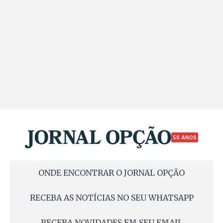
50 ANOS
ONDE ENCONTRAR O JORNAL OPÇÃO
RECEBA AS NOTÍCIAS NO SEU WHATSAPP
RECEBA NOVIDADES EM SEU EMAIL