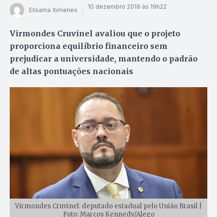
10 dezembro 2019 às 19h22
Elisama Ximenes
Virmondes Cruvinel avaliou que o projeto
proporciona equilíbrio financeiro sem
prejudicar a universidade, mantendo o padrão
de altas pontuações nacionais
Virmondes Cruvinel: deputado estadual pelo União Brasil |
Foto: Marcos Kennedy/Alego