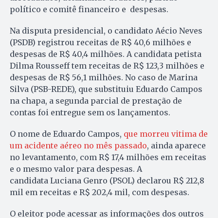
político e comitê financeiro e despesas.
Na disputa presidencial, o candidato Aécio Neves
(PSDB) registrou receitas de R$ 40,6 milhões e
despesas de R$ 40,4 milhões. A candidata petista
Dilma Rousseff tem receitas de R$ 123,3 milhões e
despesas de R$ 56,1 milhões. No caso de Marina
Silva (PSB-REDE), que substituiu Eduardo Campos
na chapa, a segunda parcial de prestação de
contas foi entregue sem os lançamentos.
O nome de Eduardo Campos,
que morreu vitima de
um acidente aéreo no mês passado
, ainda aparece
no levantamento, com R$ 17,4 milhões em receitas
e o mesmo valor para despesas. A
candidata Luciana Genro (PSOL) declarou R$ 212,8
mil em receitas e R$ 202,4 mil, com despesas.
O eleitor pode acessar as informações dos outros