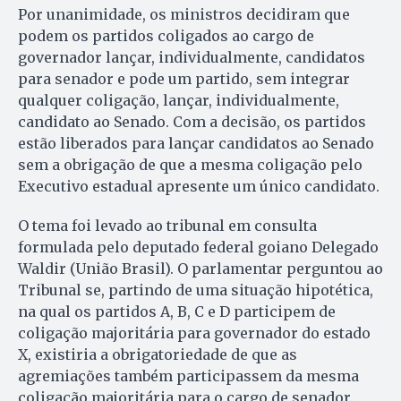
Por unanimidade, os ministros decidiram que
podem os partidos coligados ao cargo de
governador lançar, individualmente, candidatos
para senador e pode um partido, sem integrar
qualquer coligação, lançar, individualmente,
candidato ao Senado. Com a decisão, os partidos
estão liberados para lançar candidatos ao Senado
sem a obrigação de que a mesma coligação pelo
Executivo estadual apresente um único candidato.
O tema foi levado ao tribunal em consulta
formulada pelo deputado federal goiano Delegado
Waldir (União Brasil). O parlamentar perguntou ao
Tribunal se, partindo de uma situação hipotética,
na qual os partidos A, B, C e D participem de
coligação majoritária para governador do estado
X, existiria a obrigatoriedade de que as
agremiações também participassem da mesma
coligação majoritária para o cargo de senador.