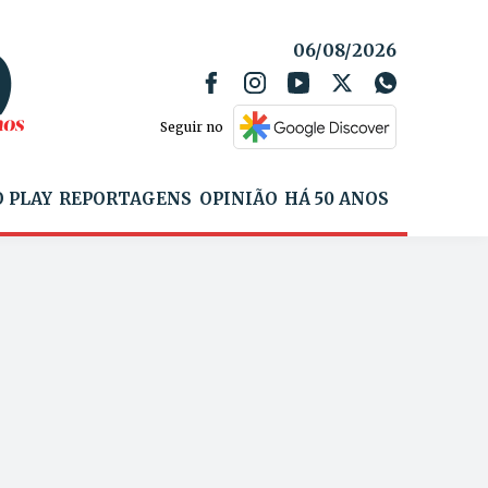
06/08/2026
Seguir no
 PLAY
REPORTAGENS
OPINIÃO
HÁ 50 ANOS