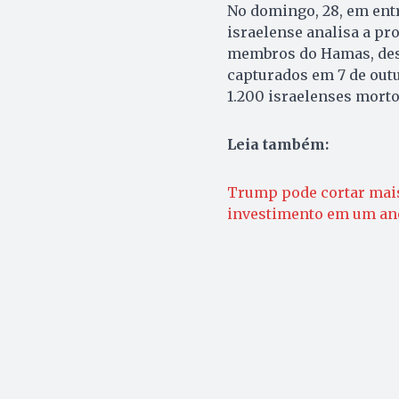
No domingo, 28, em ent
israelense analisa a pr
membros do Hamas, desde
capturados em 7 de outu
1.200 israelenses morto
Leia também:
Trump pode cortar mais
investimento em um an