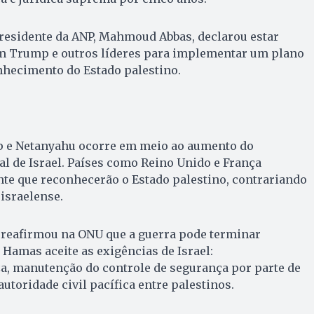
residente da ANP, Mahmoud Abbas, declarou estar
om Trump e outros líderes para implementar um plano
nhecimento do Estado palestino.
p e Netanyahu ocorre em meio ao aumento do
l de Israel. Países como Reino Unido e França
e que reconhecerão o Estado palestino, contrariando
israelense.
, reafirmou na ONU que a guerra pode terminar
Hamas aceite as exigências de Israel:
a, manutenção do controle de segurança por parte de
autoridade civil pacífica entre palestinos.