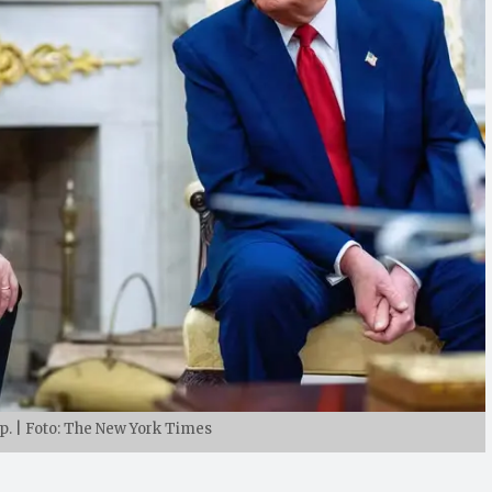
. | Foto: The New York Times