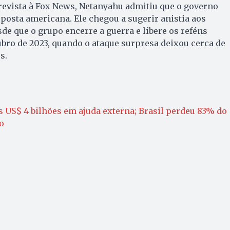
revista à Fox News, Netanyahu admitiu que o governo
oposta americana. Ele chegou a sugerir anistia aos
 que o grupo encerre a guerra e libere os reféns
bro de 2023, quando o ataque surpresa deixou cerca de
s.
 US$ 4 bilhões em ajuda externa; Brasil perdeu 83% do
o