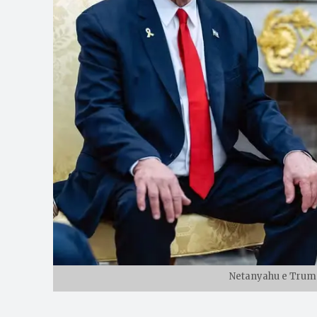
Netanyahu e Trump