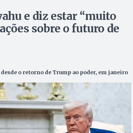
hu e diz estar “muito
ações sobre o futuro de
es desde o retorno de Trump ao poder, em janeiro