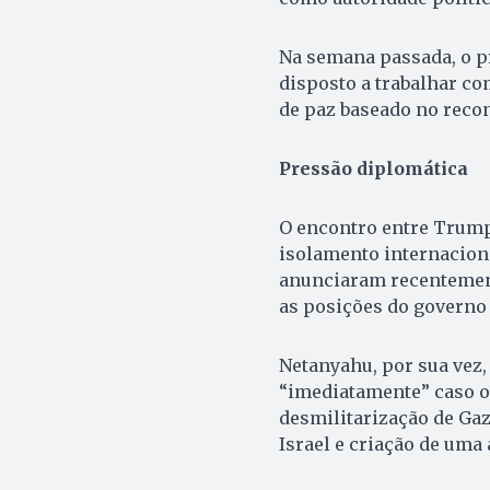
Na semana passada, o p
disposto a trabalhar c
de paz baseado no reco
Pressão diplomática
O encontro entre Trum
isolamento internaciona
anunciaram recentement
as posições do governo 
Netanyahu, por sua vez
“imediatamente” caso o 
desmilitarização de Gaz
Israel e criação de uma 