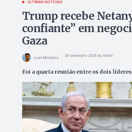
ÚLTIMAS NOTÍCIAS
Trump recebe Netanya
confiante” em negoci
Gaza
29 setembro 2025 às 14h54
Luan Monteiro
Foi a quarta reunião entre os dois líder