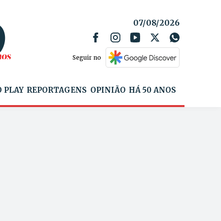
07/08/2026
Seguir no
 PLAY
REPORTAGENS
OPINIÃO
HÁ 50 ANOS