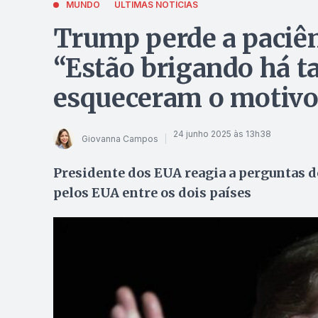
MUNDO
ÚLTIMAS NOTÍCIAS
Trump perde a paciênc
“Estão brigando há t
esqueceram o motivo
24 junho 2025 às 13h38
Giovanna Campos
Presidente dos EUA reagia a perguntas d
pelos EUA entre os dois países