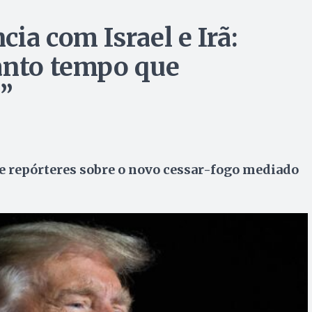
ia com Israel e Irã:
anto tempo que
”
e repórteres sobre o novo cessar-fogo mediado