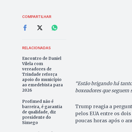
COMPARTILHAR
RELACIONADAS
Encontro de Daniel
Vilela com
vereadores de
Trindade reforça
apoio do município
“Estão brigando há tant
ao emedebista para
boxeadores que seguem 
2026
Profimed não é
Trump reagia a pergunt
barreira, é garantia
de qualidade, diz
pelos EUA entre os dois
presidente do
poucas horas após o an
Simego