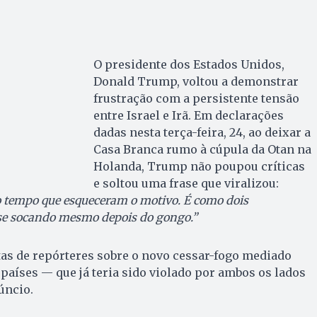
O presidente dos Estados Unidos,
Donald Trump, voltou a demonstrar
frustração com a persistente tensão
entre Israel e Irã. Em declarações
dadas nesta terça-feira, 24, ao deixar a
Casa Branca rumo à cúpula da Otan na
Holanda, Trump não poupou críticas
e soltou uma frase que viralizou:
o tempo que esqueceram o motivo. É como dois
se socando mesmo depois do gongo.”
as de repórteres sobre o novo cessar-fogo mediado
 países — que já teria sido violado por ambos os lados
úncio.