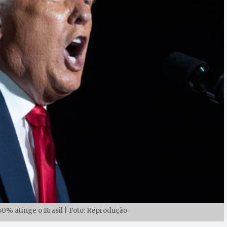
50% atinge o Brasil | Foto: Reprodução