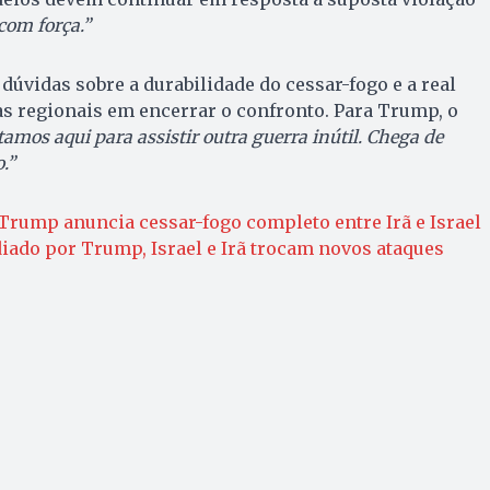
om força.”
dúvidas sobre a durabilidade do cessar-fogo e a real
s regionais em encerrar o confronto. Para Trump, o
amos aqui para assistir outra guerra inútil. Chega de
.”
Trump anuncia cessar-fogo completo entre Irã e Israel
iado por Trump, Israel e Irã trocam novos ataques