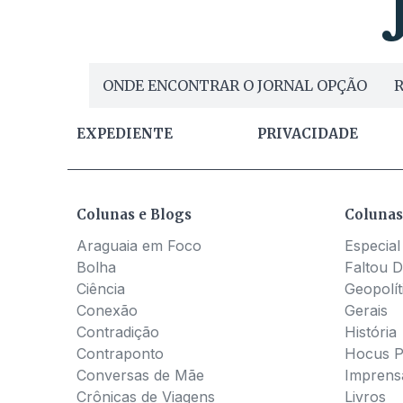
ONDE ENCONTRAR O JORNAL OPÇÃO
R
EXPEDIENTE
PRIVACIDADE
Colunas e Blogs
Colunas
Araguaia em Foco
Especial
Bolha
Faltou D
Ciência
Geopolít
Conexão
Gerais
Contradição
História
Contraponto
Hocus 
Conversas de Mãe
Imprens
Crônicas de Viagens
Livros