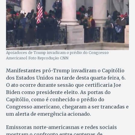
Apoiadores de Trump invadiram o prédio do Congresso
Americano| Foto Reprodução CNN
Manifestantes pró-Trump invadiram o Capitólio
dos Estados Unidos na tarde desta quarta-feira, 6.
O ato ocorre durante sessão que certificaria Joe
Biden como presidente eleito. As portas do
Capitólio, como é conhecido o prédio do
Congresso americano, chegaram a ser trancadas e
um alerta de emergência acionado.
Emissoras norte-americasnas e redes sociais
mostram o confronto entre centenas de