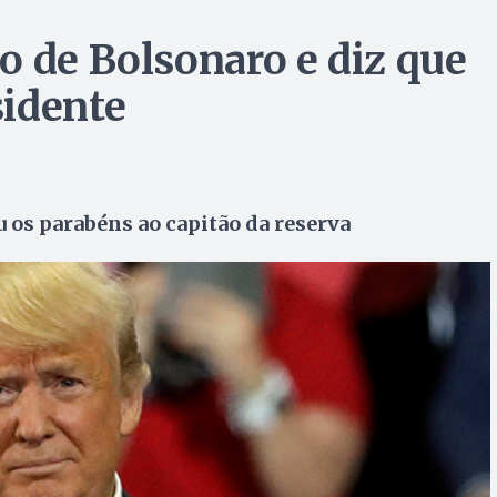
o de Bolsonaro e diz que
sidente
u os parabéns ao capitão da reserva