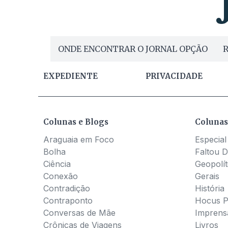
ONDE ENCONTRAR O JORNAL OPÇÃO
R
EXPEDIENTE
PRIVACIDADE
Colunas e Blogs
Colunas
Araguaia em Foco
Especial
Bolha
Faltou D
Ciência
Geopolít
Conexão
Gerais
Contradição
História
Contraponto
Hocus 
Conversas de Mãe
Imprens
Crônicas de Viagens
Livros