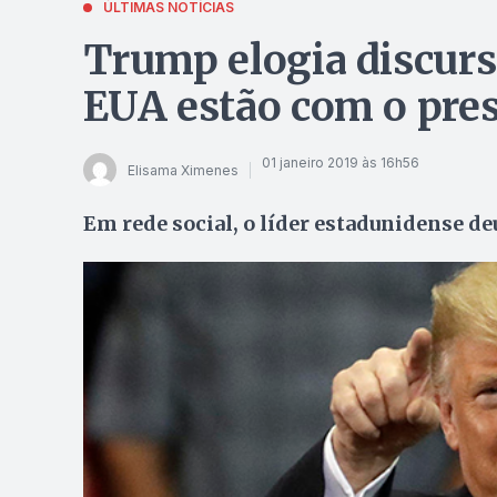
ÚLTIMAS NOTÍCIAS
Trump elogia discurs
EUA estão com o pre
01 janeiro 2019 às 16h56
Elisama Ximenes
Em rede social, o líder estadunidense de