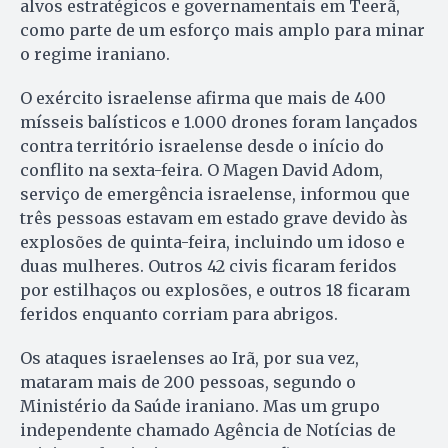
alvos estratégicos e governamentais em Teerã,
como parte de um esforço mais amplo para minar
o regime iraniano.
O exército israelense afirma que mais de 400
mísseis balísticos e 1.000 drones foram lançados
contra território israelense desde o início do
conflito na sexta-feira. O Magen David Adom,
serviço de emergência israelense, informou que
três pessoas estavam em estado grave devido às
explosões de quinta-feira, incluindo um idoso e
duas mulheres. Outros 42 civis ficaram feridos
por estilhaços ou explosões, e outros 18 ficaram
feridos enquanto corriam para abrigos.
Os ataques israelenses ao Irã, por sua vez,
mataram mais de 200 pessoas, segundo o
Ministério da Saúde iraniano. Mas um grupo
independente chamado Agência de Notícias de