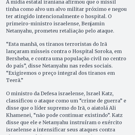
A mídia estatal iraniana afirmou que o míssil
tinha como alvo um alvo militar próximo e negou
ter atingido intencionalmente o hospital. O
primeiro-ministro israelense, Benjamin
Netanyahu, prometeu retaliação pelo ataque.
“Esta manhã, os tiranos terroristas do Irã
lançaram mísseis contra o Hospital Soroka, em
Bersheba, e contra uma população civil no centro
do país”, disse Netanyahu nas redes sociais.
“Exigiremos o preço integral dos tiranos em
Teerã.”
O ministro da Defesa israelense, Israel Katz,
classificou o ataque como um “crime de guerra” e
disse que o líder supremo do Irã, o aiatolá Ali
Khamenei, “não pode continuar existindo”. Katz
disse que ele e Netanyahu instruíram o exército
israelense a intensificar seus ataques contra