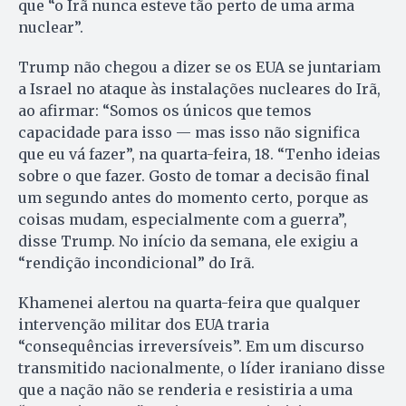
que “o Irã nunca esteve tão perto de uma arma
nuclear”.
Trump não chegou a dizer se os EUA se juntariam
a Israel no ataque às instalações nucleares do Irã,
ao afirmar: “Somos os únicos que temos
capacidade para isso — mas isso não significa
que eu vá fazer”, na quarta-feira, 18. “Tenho ideias
sobre o que fazer. Gosto de tomar a decisão final
um segundo antes do momento certo, porque as
coisas mudam, especialmente com a guerra”,
disse Trump. No início da semana, ele exigiu a
“rendição incondicional” do Irã.
Khamenei alertou na quarta-feira que qualquer
intervenção militar dos EUA traria
“consequências irreversíveis”. Em um discurso
transmitido nacionalmente, o líder iraniano disse
que a nação não se renderia e resistiria a uma