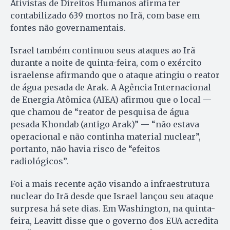
Ativistas de Direitos Humanos afirma ter
contabilizado 639 mortos no Irã, com base em
fontes não governamentais.
Israel também continuou seus ataques ao Irã
durante a noite de quinta-feira, com o exército
israelense afirmando que o ataque atingiu o reator
de água pesada de Arak. A Agência Internacional
de Energia Atômica (AIEA) afirmou que o local —
que chamou de “reator de pesquisa de água
pesada Khondab (antigo Arak)” — “não estava
operacional e não continha material nuclear”,
portanto, não havia risco de “efeitos
radiológicos”.
Foi a mais recente ação visando a infraestrutura
nuclear do Irã desde que Israel lançou seu ataque
surpresa há sete dias. Em Washington, na quinta-
feira, Leavitt disse que o governo dos EUA acredita