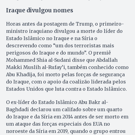
Iraque divulgou nomes
Horas antes da postagem de Trump, o primeiro-
ministro iraquiano divulgou a morte do líder do
Estado Islâmico no Iraque e na Síria o
descrevendo como “um dos terroristas mais
perigosos do Iraque e do mundo”. O premiê
Mohammed Shia al-Sudani disse que Abdallah
Makki Muslih al-Rufay’i, também conhecido como
Abu Khadija, foi morto pelas forças de segurança
do Iraque, com o apoio da coalizão liderada pelos
Estados Unidos que luta contra o Estado Islâmico.
O ex-líder do Estado Islâmico Abu Bakr al-
Baghdadi declarou um califado sobre um quarto
do Iraque e da Síria em 2014 antes de ser morto em
um ataque das forças especiais dos EUA no
noroeste da Síria em 2019, quando o grupo entrou