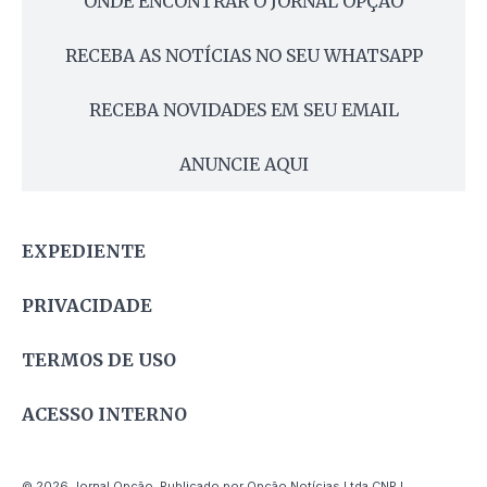
ONDE ENCONTRAR O JORNAL OPÇÃO
RECEBA AS NOTÍCIAS NO SEU WHATSAPP
RECEBA NOVIDADES EM SEU EMAIL
ANUNCIE AQUI
EXPEDIENTE
PRIVACIDADE
TERMOS DE USO
ACESSO INTERNO
© 2026 Jornal Opção. Publicado por Opção Notícias Ltda CNPJ