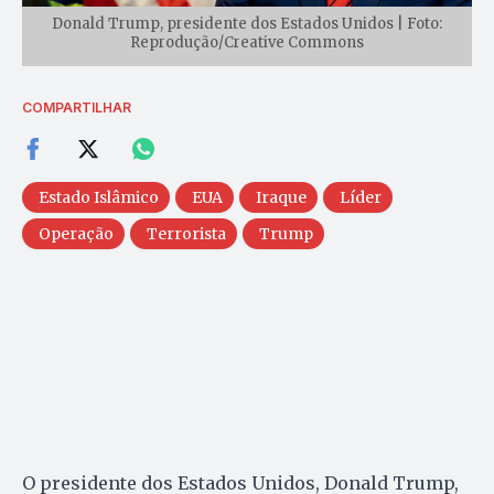
Donald Trump, presidente dos Estados Unidos | Foto:
Reprodução/Creative Commons
COMPARTILHAR
Estado Islâmico
EUA
Iraque
Líder
Operação
Terrorista
Trump
O presidente dos Estados Unidos, Donald Trump,