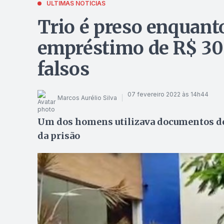
ÚLTIMAS NOTÍCIAS
Trio é preso enquanto
empréstimo de R$ 3
falsos
07 fevereiro 2022 às 14h44
Marcos Aurélio Silva
Um dos homens utilizava documentos de 
da prisão