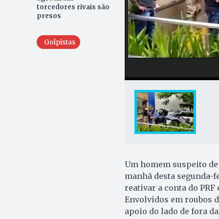
torcedores rivais são
presos
Golpistas
Um homem suspeito de se
manhã desta segunda-fei
reativar a conta do PRF
Envolvidos em roubos d
apoio do lado de fora d