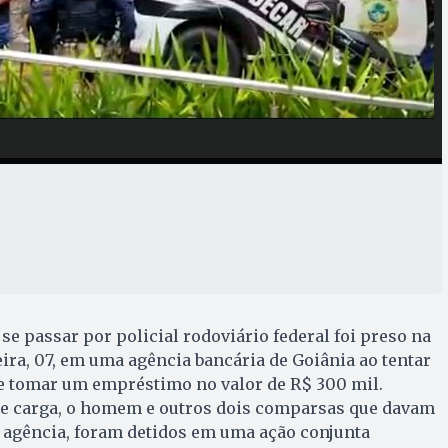
 passar por policial rodoviário federal foi preso na
ra, 07, em uma agência bancária de Goiânia ao tentar
 e tomar um empréstimo no valor de R$ 300 mil.
e carga, o homem e outros dois comparsas que davam
a agência, foram detidos em uma ação conjunta