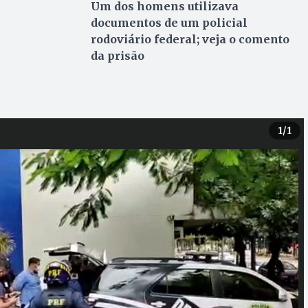
Um dos homens utilizava
documentos de um policial
rodoviário federal; veja o comento
da prisão
1
/1