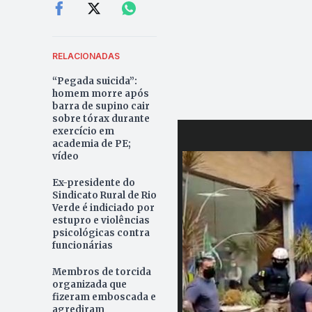
RELACIONADAS
“Pegada suicida”:
homem morre após
barra de supino cair
sobre tórax durante
exercício em
academia de PE;
vídeo
Ex-presidente do
Sindicato Rural de Rio
Verde é indiciado por
estupro e violências
psicológicas contra
funcionárias
Membros de torcida
organizada que
fizeram emboscada e
agrediram