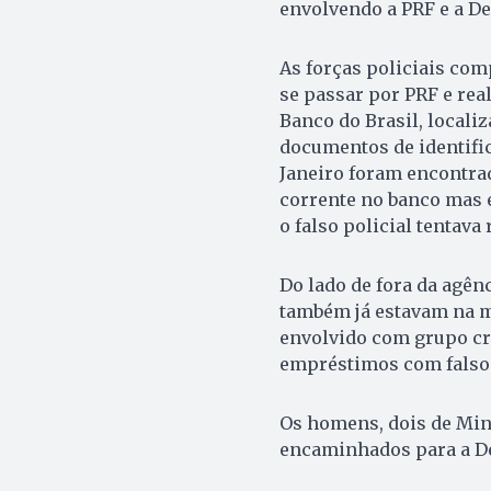
envolvendo a PRF e a De
As forças policiais com
se passar por PRF e re
Banco do Brasil, locali
documentos de identific
Janeiro foram encontrad
corrente no banco mas el
o falso policial tentava 
Do lado de fora da agê
também já estavam na mir
envolvido com grupo cr
empréstimos com falso
Os homens, dois de Mina
encaminhados para a De