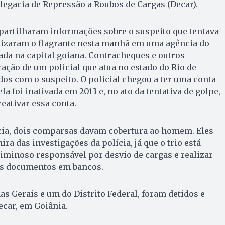
legacia de Repressão a Roubos de Cargas (Decar).
partilharam informações sobre o suspeito que tentava
alizaram o flagrante nesta manhã em uma agência do
zada na capital goiana. Contracheques e outros
ação de um policial que atua no estado do Rio de
os com o suspeito. O policial chegou a ter uma conta
a foi inativada em 2013 e, no ato da tentativa de golpe,
reativar essa conta.
ncia, dois comparsas davam cobertura ao homem. Eles
a das investigações da polícia, já que o trio está
iminoso responsável por desvio de cargas e realizar
s documentos em bancos.
s Gerais e um do Distrito Federal, foram detidos e
car, em Goiânia.