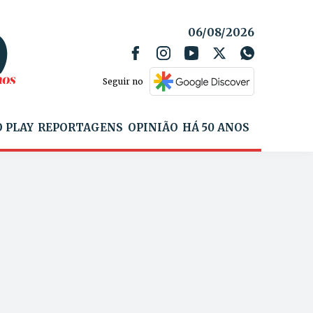
06/08/2026
Seguir no
 PLAY
REPORTAGENS
OPINIÃO
HÁ 50 ANOS