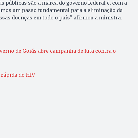
as públicas são a marca do governo federal e, com a
damos um passo fundamental para a eliminação da
ssas doenças em todo o país” afirmou a ministra.
erno de Goiás abre campanha de luta contra o
rápida do HIV