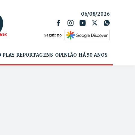
06/08/2026
Seguir no
 PLAY
REPORTAGENS
OPINIÃO
HÁ 50 ANOS