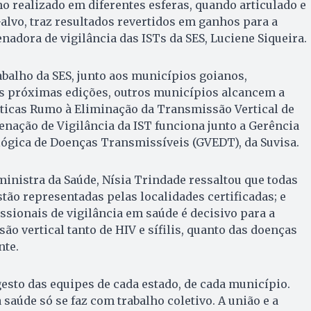
o realizado em diferentes esferas, quando articulado e
lvo, traz resultados revertidos em ganhos para a
nadora de vigilância das ISTs da SES, Luciene Siqueira.
abalho da SES, junto aos municípios goianos,
as próximas edições, outros municípios alcancem a
áticas Rumo à Eliminação da Transmissão Vertical de
denação de Vigilância da IST funciona junto a Gerência
lógica de Doenças Transmissíveis (GVEDT), da Suvisa.
ministra da Saúde, Nísia Trindade ressaltou que todas
stão representadas pelas localidades certificadas; e
issionais de vigilância em saúde é decisivo para a
ão vertical tanto de HIV e sífilis, quanto das doenças
nte.
gesto das equipes de cada estado, de cada município.
saúde só se faz com trabalho coletivo. A união e a