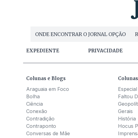
ONDE ENCONTRAR O JORNAL OPÇÃO
R
EXPEDIENTE
PRIVACIDADE
Colunas e Blogs
Colunas
Araguaia em Foco
Especial
Bolha
Faltou D
Ciência
Geopolít
Conexão
Gerais
Contradição
História
Contraponto
Hocus 
Conversas de Mãe
Imprens