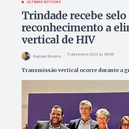
ÚLTIMAS NOTÍCIAS
Trindade recebe selo 
reconhecimento a el
vertical de HIV
11 dezembro 2023 às 18h05
Raphael Bezerra
Transmissão vertical ocorre durante a 