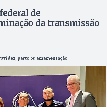
federal de
iminação da transmissão
gravidez, parto ou amamentação