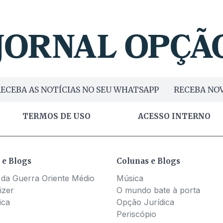
ECEBA AS NOTÍCIAS NO SEU WHATSAPP
RECEBA NOV
TERMOS DE USO
ACESSO INTERNO
 e Blogs
Colunas e Blogs
 da Guerra Oriente Médio
Música
izer
O mundo bate à porta
ica
Opção Jurídica
Periscópio