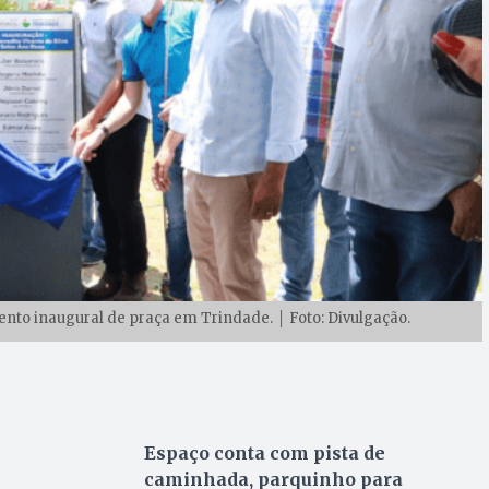
ento inaugural de praça em Trindade. │ Foto: Divulgação.
Espaço conta com pista de
caminhada, parquinho para