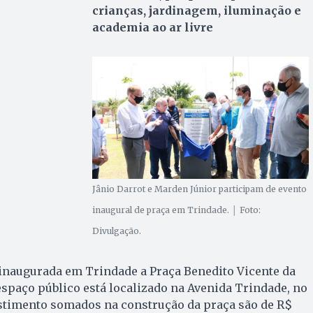
crianças, jardinagem, iluminação e
academia ao ar livre
Jânio Darrot e Marden Júnior participam de evento
inaugural de praça em Trindade. │ Foto:
Divulgação.
oi inaugurada em Trindade a Praça Benedito Vicente da
 espaço público está localizado na Avenida Trindade, no
estimento somados na construção da praça são de R$