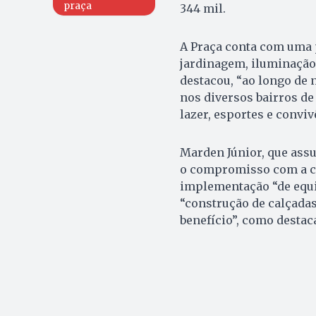
praça
344 mil.
A Praça conta com uma 
jardinagem, iluminação 
destacou, “ao longo de
nos diversos bairros de
lazer, esportes e convi
Marden Júnior, que assu
o compromisso com a co
implementação “de equi
“construção de calçada
benefício”, como destaca