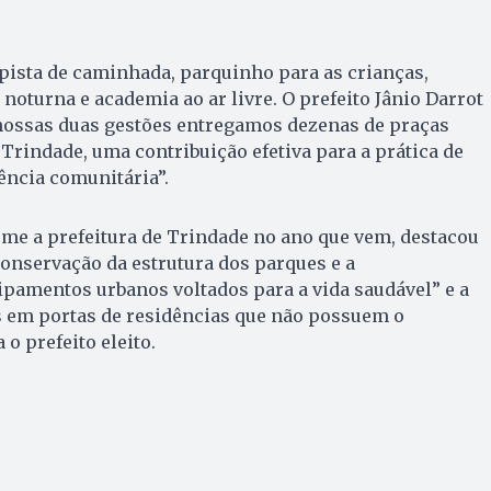
pista de caminhada, parquinho para as crianças,
noturna e academia ao ar livre. O prefeito Jânio Darrot
 nossas duas gestões entregamos dezenas de praças
 Trindade, uma contribuição efetiva para a prática de
vência comunitária”.
me a prefeitura de Trindade no ano que vem, destacou
nservação da estrutura dos parques e a
pamentos urbanos voltados para a vida saudável” e a
s em portas de residências que não possuem o
 o prefeito eleito.