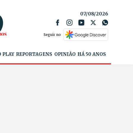
07/08/2026
Seguir no
 PLAY
REPORTAGENS
OPINIÃO
HÁ 50 ANOS