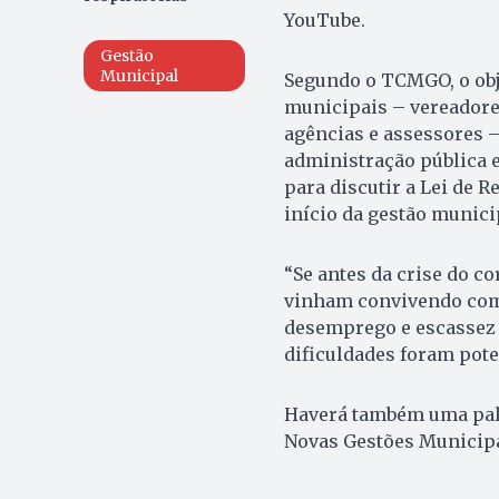
YouTube.
Gestão
Municipal
Segundo o TCMGO, o obje
municipais – vereadores
agências e assessores –
administração pública e
para discutir a Lei de 
início da gestão munici
“Se antes da crise do co
vinham convivendo com 
desemprego e escassez 
dificuldades foram pote
Haverá também uma pale
Novas Gestões Municipa