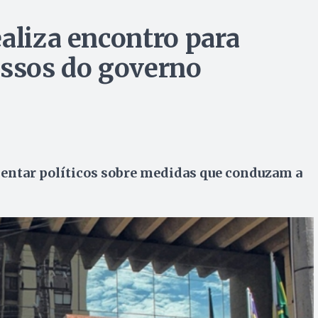
ealiza encontro para
assos do governo
ientar políticos sobre medidas que conduzam a