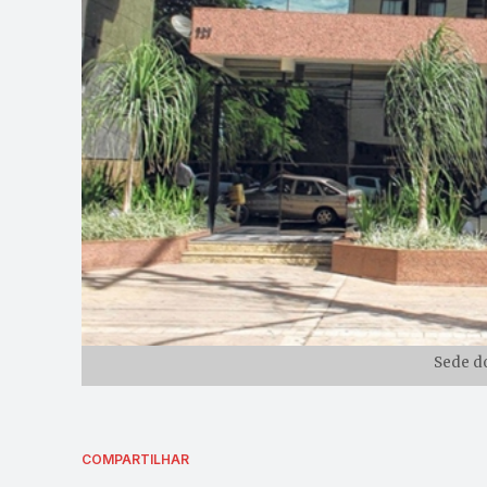
Sede d
COMPARTILHAR