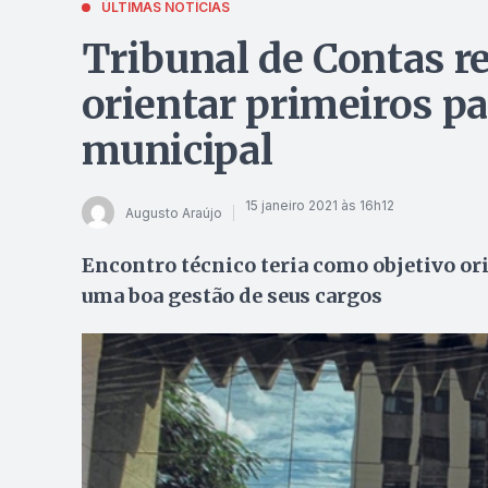
ÚLTIMAS NOTÍCIAS
Tribunal de Contas r
orientar primeiros p
municipal
15 janeiro 2021 às 16h12
Augusto Araújo
Encontro técnico teria como objetivo or
uma boa gestão de seus cargos