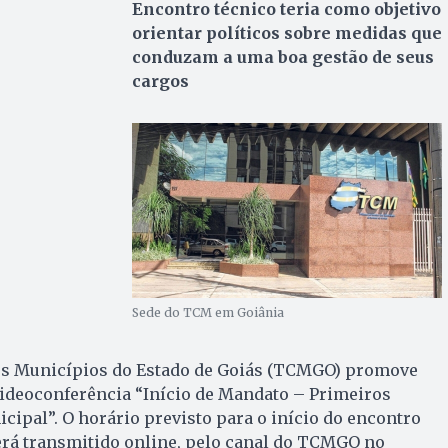
Encontro técnico teria como objetivo
orientar políticos sobre medidas que
conduzam a uma boa gestão de seus
cargos
Sede do TCM em Goiânia
os Municípios do Estado de Goiás (TCMGO) promove
a videoconferência “Início de Mandato – Primeiros
ipal”. O horário previsto para o início do encontro
será transmitido online, pelo canal do TCMGO no