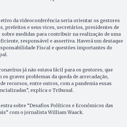
tivo da videoconferência seria orientar os gestores
, prefeitos e seus vices, secretários, presidentes de
 sobre medidas para contribuir na realização de uma
ficiente, responsável e assertiva. Haverá um destaque
Responsabilidade Fiscal e questões importantes do
pal.
ronavírus já não estava fácil para os gestores, que
os graves problemas da queda de arrecadação,
de recursos, entre outros, com a pandemia essas
ncializadas”, explica o Tribunal.
stra sobre “Desafios Políticos e Econômicos das
is” com o jornalista William Waack.