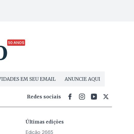
50 ANOS
IDADES EM SEU EMAIL
ANUNCIE AQUI
Redes sociais
Últimas edições
Edição 2665