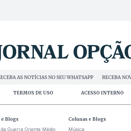
ECEBA AS NOTÍCIAS NO SEU WHATSAPP
RECEBA NOV
TERMOS DE USO
ACESSO INTERNO
 e Blogs
Colunas e Blogs
 da Guerra Oriente Médio
Música