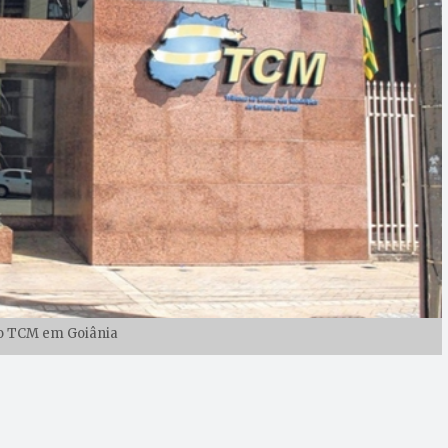
o TCM em Goiânia