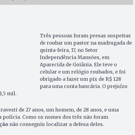
Três pessoas foram presas suspeitas
de roubar um pastor na madrugada de
quinta-feira, 17, no Setor
Independência Mansões, em
Aparecida de Goiânia. Ele teve o
celular e um relógio roubados, e foi
obrigado a fazer um pix de R$ 128
para uma conta bancária. O prejuízo
,5 mil.
ravesti de 27 anos, um homem, de 28 anos, e uma
a polícia. Como os nomes dos três não foram
pção
não conseguiu localizar a defesa deles.