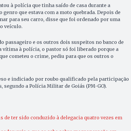
latou à polícia que tinha saído de casa durante a
o genro que estava com a moto quebrada. Depois de
rnar para seu carro, disse que foi ordenado por uma
o veículo.
do passageiro e os outros dois suspeitos no banco de
a vítima à polícia, o pastor só foi liberado porque a
que cometeu o crime, pediu para que os outros o
reso e indiciado por roubo qualificado pela participação
, segundo a Polícia Militar de Goiás (PM-GO).
 de ter sido conduzido à delegacia quatro vezes em