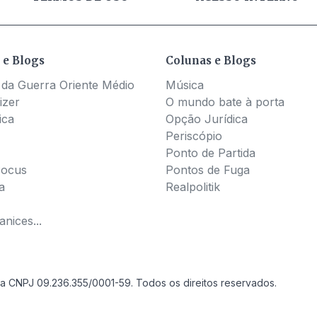
 e Blogs
Colunas e Blogs
 da Guerra Oriente Médio
Música
izer
O mundo bate à porta
ica
Opção Jurídica
Periscópio
Ponto de Partida
Pocus
Pontos de Fuga
a
Realpolitik
nices...
a CNPJ 09.236.355/0001-59. Todos os direitos reservados.