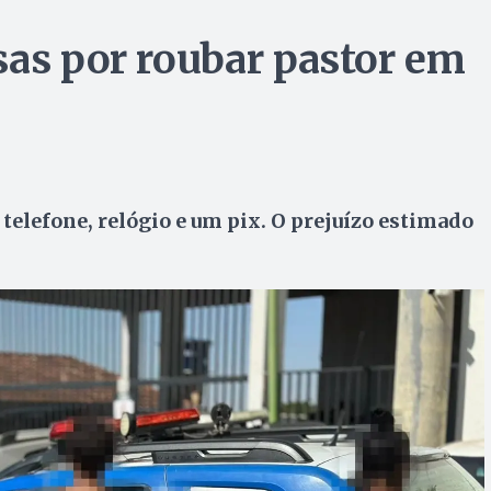
sas por roubar pastor em
o telefone, relógio e um pix. O prejuízo estimado