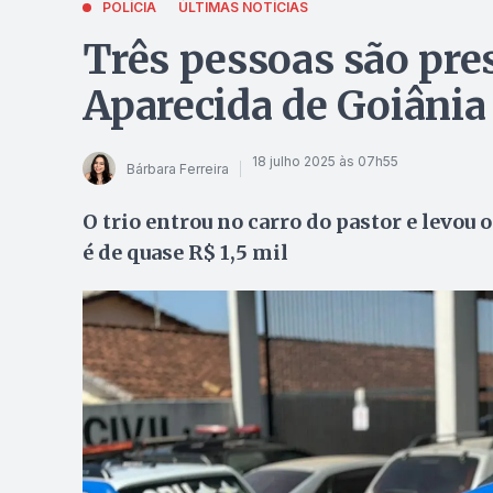
POLÍCIA
ÚLTIMAS NOTÍCIAS
Três pessoas são pre
Aparecida de Goiânia
18 julho 2025 às 07h55
Bárbara Ferreira
O trio entrou no carro do pastor e levou 
é de quase R$ 1,5 mil