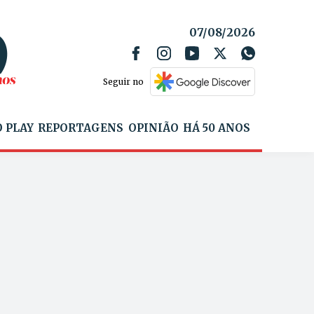
07/08/2026
Seguir no
 PLAY
REPORTAGENS
OPINIÃO
HÁ 50 ANOS