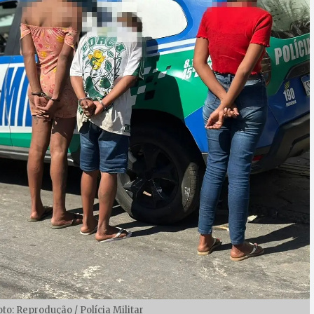
to: Reprodução / Polícia Militar