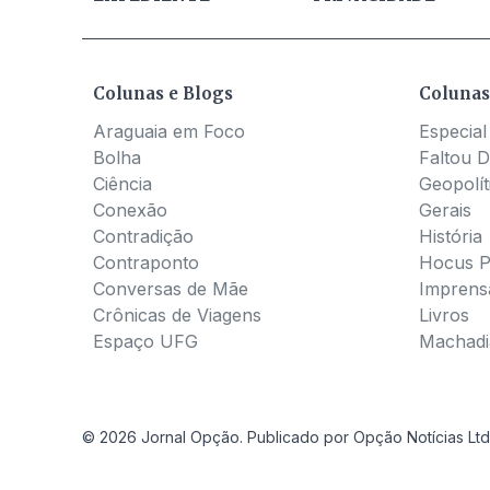
Colunas e Blogs
Colunas
Araguaia em Foco
Especial
Bolha
Faltou D
Ciência
Geopolít
Conexão
Gerais
Contradição
História
Contraponto
Hocus 
Conversas de Mãe
Imprens
Crônicas de Viagens
Livros
Espaço UFG
Machadia
© 2026 Jornal Opção. Publicado por Opção Notícias Ltd