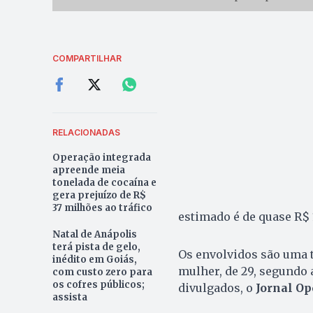
COMPARTILHAR
RELACIONADAS
Operação integrada
apreende meia
tonelada de cocaína e
gera prejuízo de R$
37 milhões ao tráfico
estimado é de quase R$ 1
Natal de Anápolis
terá pista de gelo,
Os envolvidos são uma t
inédito em Goiás,
mulher, de 29, segundo 
com custo zero para
os cofres públicos;
divulgados, o
Jornal O
assista